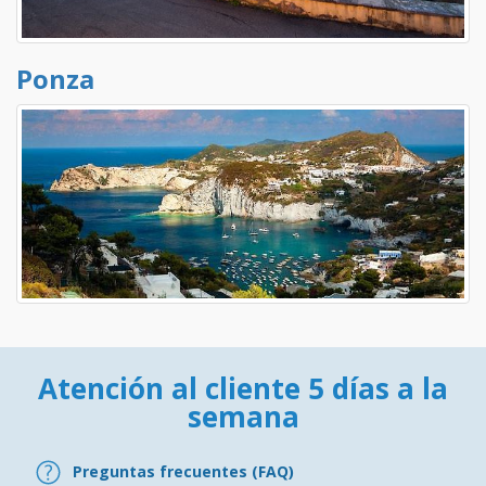
Ponza
Atención al cliente 5 días a la
semana
Preguntas frecuentes (FAQ)