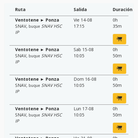
Ruta
Salida
Duración
Ventotene ► Ponza
Vie 14-08
0h
SNAV
,
SNAV HSC
17:15
35m
buque
IP
Ventotene ► Ponza
Sab 15-08
0h
SNAV
,
SNAV HSC
10:05
50m
buque
IP
Ventotene ► Ponza
Dom 16-08
0h
SNAV
,
SNAV HSC
10:05
50m
buque
IP
Ventotene ► Ponza
Lun 17-08
0h
SNAV
,
SNAV HSC
10:05
50m
buque
IP