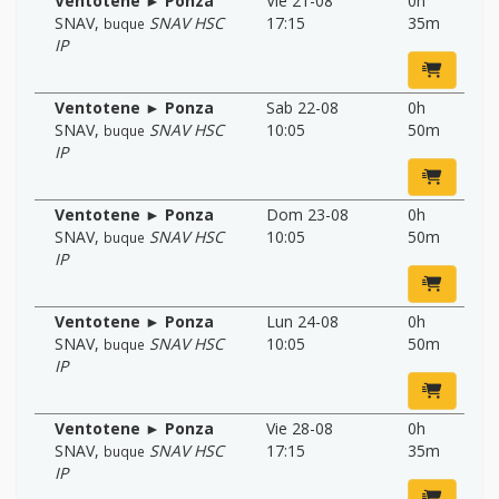
Ventotene ► Ponza
Vie 21-08
0h
SNAV
,
SNAV HSC
17:15
35m
buque
IP
Ventotene ► Ponza
Sab 22-08
0h
SNAV
,
SNAV HSC
10:05
50m
buque
IP
Ventotene ► Ponza
Dom 23-08
0h
SNAV
,
SNAV HSC
10:05
50m
buque
IP
Ventotene ► Ponza
Lun 24-08
0h
SNAV
,
SNAV HSC
10:05
50m
buque
IP
Ventotene ► Ponza
Vie 28-08
0h
SNAV
,
SNAV HSC
17:15
35m
buque
IP