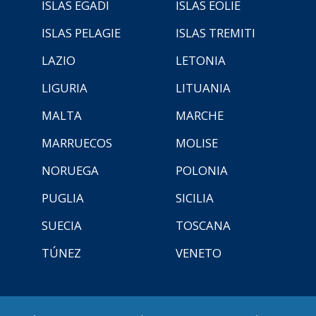
ISLAS EGADI
ISLAS EOLIE
ISLAS PELAGIE
ISLAS TREMITI
LAZIO
LETONIA
LIGURIA
LITUANIA
MALTA
MARCHE
MARRUECOS
MOLISE
NORUEGA
POLONIA
PUGLIA
SICILIA
SUECIA
TOSCANA
TÚNEZ
VENETO