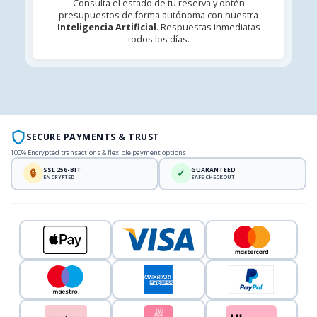
Consulta el estado de tu reserva y obtén
presupuestos de forma autónoma con nuestra
Inteligencia Artificial
. Respuestas inmediatas
todos los días.
SECURE PAYMENTS & TRUST
100% Encrypted transactions & flexible payment options
SSL 256-BIT
GUARANTEED
🔒
✓
ENCRYPTED
SAFE CHECKOUT