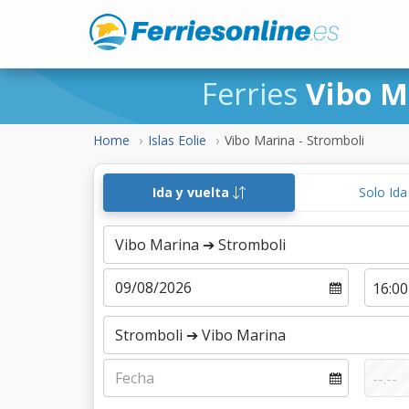
Ferries
Vibo M
Home
Islas Eolie
Vibo Marina - Stromboli
Ida y vuelta
Solo Id