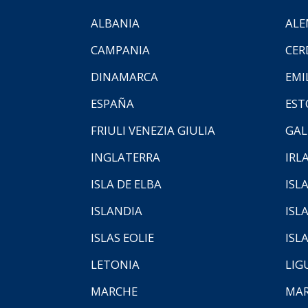
ALBANIA
ALE
CAMPANIA
CER
DINAMARCA
EMI
ESPAÑA
EST
FRIULI VENEZIA GIULIA
GAL
INGLATERRA
IRL
ISLA DE ELBA
ISLA
ISLANDIA
ISL
ISLAS EOLIE
ISL
LETONIA
LIG
MARCHE
MAR