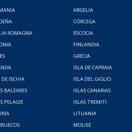
MANIA
ARGELIA
DEÑA
CÓRCEGA
LIA ROMAGNA
ESCOCIA
ONIA
FINLANDIA
ES
GRECIA
ANDA
ISLA DE CAPRAIA
 DE ISCHIA
ISLA DEL GIGLIO
AS BALEARES
ISLAS CANARIAS
AS PELAGIE
ISLAS TREMITI
URIA
LITUANIA
RUECOS
MOLISE