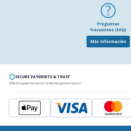
Preguntas
frecuentes (FAQ)
Más información
SECURE PAYMENTS & TRUST
100% Encrypted transactions & flexible payment options