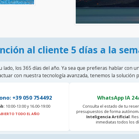
nción al cliente 5 días a la se
u lado, los 365 días del año. Ya sea que prefieras hablar con u
actuar con nuestra tecnología avanzada, tenemos la solución pa
ono: +39 050 754492
WhatsApp IA 24
áb:
10:00-13:00 y 16.00-19:00
Consulta el estado de tu reser
presupuestos de forma autónoma
ABIERTO TODO EL AÑO
Inteligencia Artificial
. Re
inmediatas todos los dí