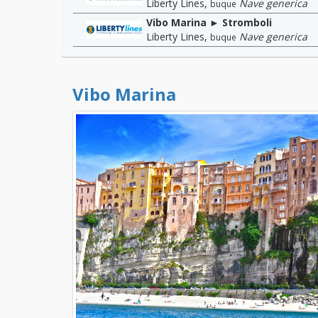
Liberty Lines
,
Nave generica
buque
Vibo Marina ► Stromboli
Liberty Lines
,
Nave generica
buque
Vibo Marina