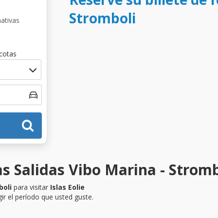
Stromboli
nativas
cotas
s Salidas Vibo Marina - Stromb
boli
para visitar
Islas Eolie
ir el período que usted guste.