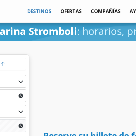
DESTINOS
OFERTAS
COMPAÑÍAS
A
arina Stromboli
: horarios, p
a
Reserve su billete de 