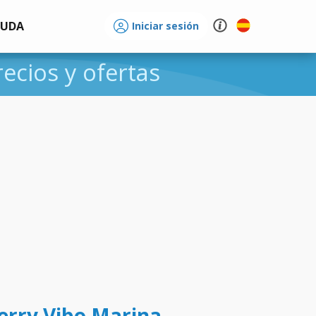
YUDA
Iniciar sesión
recios y ofertas
ferry Vibo Marina -