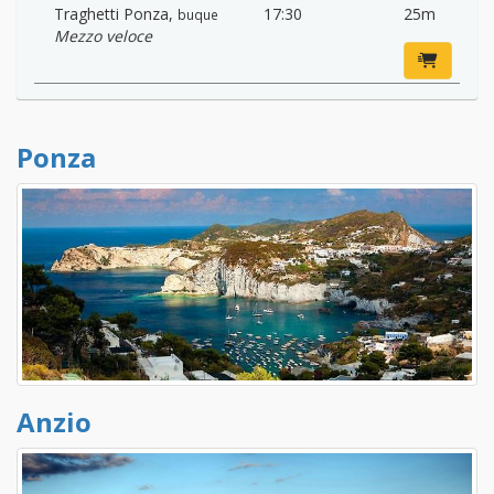
Traghetti Ponza
,
17:30
25m
buque
Mezzo veloce
Ponza
Anzio