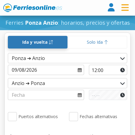
Ferri
Ferries
Ponza Anzio
: horarios, precios y ofertas
Ida y vuelta
Solo Ida
Puertos alternativos
Fechas alternativas