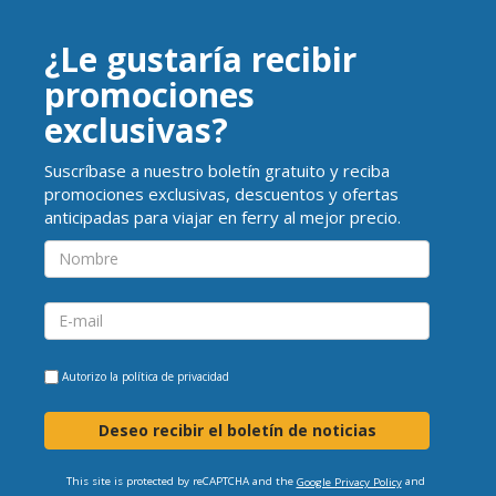
¿Le gustaría recibir
promociones
exclusivas?
Suscríbase a nuestro boletín gratuito y reciba
promociones exclusivas, descuentos y ofertas
anticipadas para viajar en ferry al mejor precio.
Autorizo la
política de privacidad
Deseo recibir el boletín de noticias
This site is protected by reCAPTCHA and the
and
Google Privacy Policy