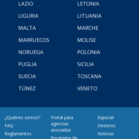
LAZIO
LETONIA
LIGURIA
LITUANIA
MALTA
MARCHE
MARRUECOS
MOLISE
NORUEGA
POLONIA
PUGLIA
SICILIA
SUECIA
TOSCANA
TÚNEZ
VENETO
¿Quiénes somos?
Portal para
Especial
agencias
FAQ
Destinos
asociadas
Reglamentos
Noticias
Programa de