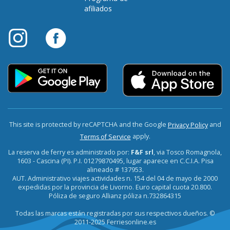
afiliados
This site is protected by reCAPTCHA and the Google
and
Privacy Policy
apply.
Terms of Service
La reserva de ferry es administrado por:
F&F srl
, via Tosco Romagnola,
1603 - Cascina (PI). P.I. 01279870495, lugar aparece en C.C.I.A. Pisa
alineado # 137953.
AUT. Administrativo viajes actividades n. 154 del 04 de mayo de 2000
expedidas por la provincia de Livorno. Euro capital cuota 20.800.
Póliza de seguro Allianz póliza n.732864315
Todas las marcas están registradas por sus respectivos dueños. ©
2011-2025 Ferriesonline.es