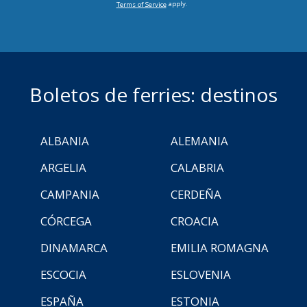
apply.
Terms of Service
Boletos de ferries: destinos
ALBANIA
ALEMANIA
ARGELIA
CALABRIA
CAMPANIA
CERDEÑA
CÓRCEGA
CROACIA
DINAMARCA
EMILIA ROMAGNA
ESCOCIA
ESLOVENIA
ESPAÑA
ESTONIA