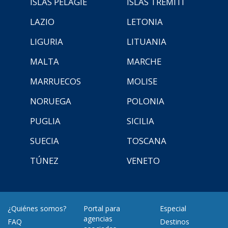
ISLAS PELAGIE
ISLAS TREMITI
LAZIO
LETONIA
LIGURIA
LITUANIA
MALTA
MARCHE
MARRUECOS
MOLISE
NORUEGA
POLONIA
PUGLIA
SICILIA
SUECIA
TOSCANA
TÚNEZ
VENETO
¿Quiénes somos?
Portal para
Especial
agencias
FAQ
Destinos