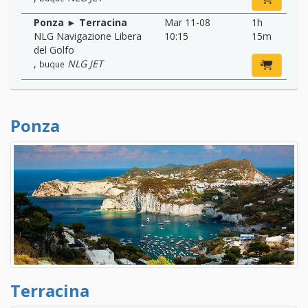
Ponza ► Terracina
Mar 11-08
1h
NLG Navigazione Libera
10:15
15m
del Golfo
,
NLG JET
buque
Ponza
Terracina