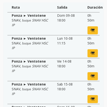
Ruta
Salida
Duración
Ponza ► Ventotene
Dom 09-08
0h
SNAV
,
SNAV HSC
18:00
50m
buque
IP
Ponza ► Ventotene
Lun 10-08
0h
SNAV
,
SNAV HSC
11:15
50m
buque
IP
Ponza ► Ventotene
Vie 14-08
0h
SNAV
,
SNAV HSC
18:00
50m
buque
IP
Ponza ► Ventotene
Sab 15-08
0h
SNAV
,
SNAV HSC
18:00
50m
buque
IP