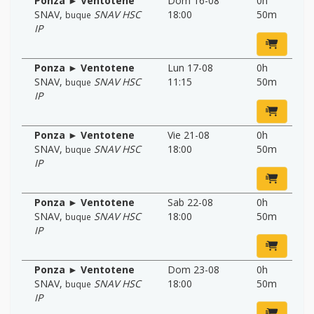
Ponza ► Ventotene
Dom 16-08
0h
SNAV
,
SNAV HSC
18:00
50m
buque
IP
Ponza ► Ventotene
Lun 17-08
0h
SNAV
,
SNAV HSC
11:15
50m
buque
IP
Ponza ► Ventotene
Vie 21-08
0h
SNAV
,
SNAV HSC
18:00
50m
buque
IP
Ponza ► Ventotene
Sab 22-08
0h
SNAV
,
SNAV HSC
18:00
50m
buque
IP
Ponza ► Ventotene
Dom 23-08
0h
SNAV
,
SNAV HSC
18:00
50m
buque
IP