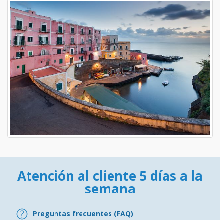
Atención al cliente 5 días a la
semana
Preguntas frecuentes (FAQ)