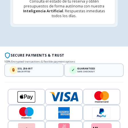
Consulta el estado de tu reserva y obtén
presupuestos de forma autónoma con nuestra
Inteligencia Artificial
. Respuestas inmediatas
todos los días.
SECURE PAYMENTS & TRUST
100% Encrypted transactions & flexible payment options
SSL 256-BIT
GUARANTEED
🔒
✓
ENCRYPTED
SAFE CHECKOUT