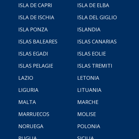
ISLA DE CAPRI
ISLA DE ELBA
ISLA DE ISCHIA
ISLA DEL GIGLIO
ISLA PONZA
ISLANDIA
ISLAS BALEARES
ISLAS CANARIAS
ISLAS EGADI
ISLAS EOLIE
ISLAS PELAGIE
ISLAS TREMITI
LAZIO
LETONIA
LIGURIA
LITUANIA
MALTA
MARCHE
MARRUECOS
MOLISE
NORUEGA
POLONIA
PUGLIA
SICILIA