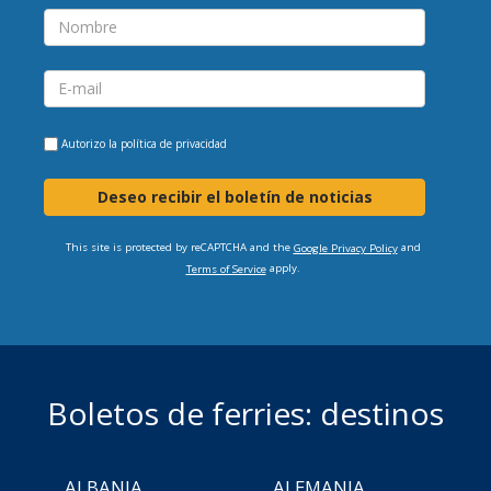
Autorizo la
política de privacidad
Deseo recibir el boletín de noticias
This site is protected by reCAPTCHA and the
and
Google Privacy Policy
apply.
Terms of Service
Boletos de ferries: destinos
ALBANIA
ALEMANIA