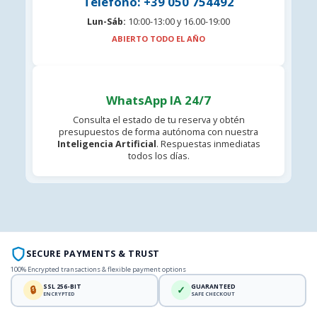
Teléfono: +39 050 754492
Lun-Sáb:
10:00-13:00 y 16.00-19:00
ABIERTO TODO EL AÑO
WhatsApp IA 24/7
Consulta el estado de tu reserva y obtén
presupuestos de forma autónoma con nuestra
Inteligencia Artificial
. Respuestas inmediatas
todos los días.
SECURE PAYMENTS & TRUST
100% Encrypted transactions & flexible payment options
SSL 256-BIT
GUARANTEED
🔒
✓
ENCRYPTED
SAFE CHECKOUT