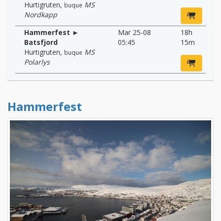
Hurtigruten
,
MS
buque
Nordkapp
Hammerfest ►
Mar 25-08
18h
Batsfjord
05:45
15m
Hurtigruten
,
MS
buque
Polarlys
Hammerfest