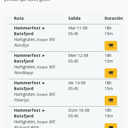
Ruta
Salida
Duración
Hammerfest ►
Mar 11-08
18h
Batsfjord
05:45
15m
Hurtigruten
,
MS
buque
Nordlys
Hammerfest ►
Mier 12-08
18h
Batsfjord
05:45
15m
Hurtigruten
,
MS
buque
Nordkapp
Hammerfest ►
Vie 14-08
18h
Batsfjord
05:45
15m
Hurtigruten
,
MS
buque
Polarlys
Hammerfest ►
Dom 16-08
18h
Batsfjord
05:45
15m
Hurtigruten
,
MS
buque
Richard With