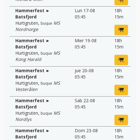
Hammerfest ►
Lun 17-08
18h
Batsfjord
05:45
15m
Hurtigruten
,
MS
buque
Nordnorge
Hammerfest ►
Mier 19-08
18h
Batsfjord
05:45
15m
Hurtigruten
,
MS
buque
Kong Harald
Hammerfest ►
jue 20-08
18h
Batsfjord
05:45
15m
Hurtigruten
,
MS
buque
Vesterålen
Hammerfest ►
Sab 22-08
18h
Batsfjord
05:45
15m
Hurtigruten
,
MS
buque
Nordlys
Hammerfest ►
Dom 23-08
18h
Batsfjord
05:45
15m