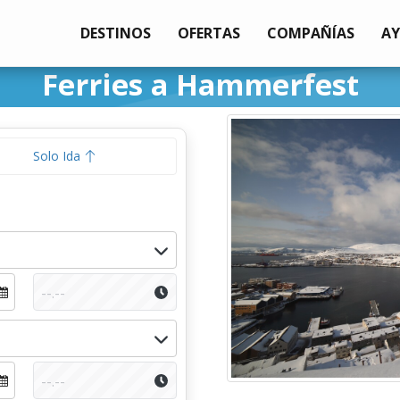
DESTINOS
OFERTAS
COMPAÑÍAS
A
Ferries a Hammerfest
Solo Ida