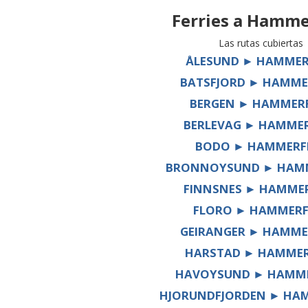
Ferries a
Hamme
Las rutas cubiertas
ÅLESUND ► HAMMER
BATSFJORD ► HAMME
BERGEN ► HAMMER
BERLEVAG ► HAMME
BODO ► HAMMERF
BRONNOYSUND ► HAM
FINNSNES ► HAMME
FLORO ► HAMMERF
GEIRANGER ► HAMME
HARSTAD ► HAMMER
HAVOYSUND ► HAMME
HJORUNDFJORDEN ► HA