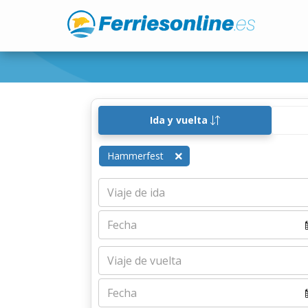
Ida y vuelta
Hammerfest