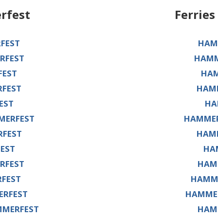
rfest
Ferries
FEST
HAM
RFEST
HAMM
FEST
HAM
RFEST
HAMM
EST
HA
MERFEST
HAMMER
RFEST
HAMM
EST
HA
RFEST
HAM
FEST
HAMM
RFEST
HAMME
MMERFEST
HAM