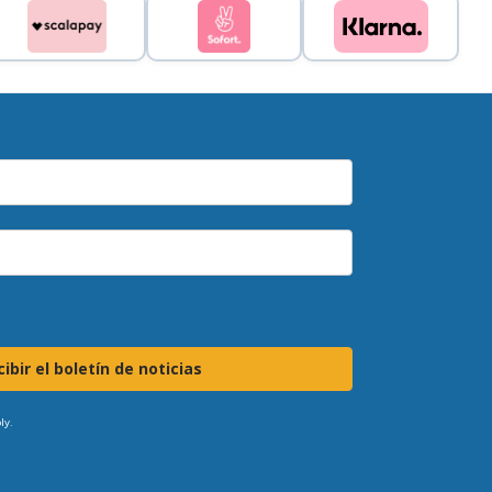
ibir el boletín de noticias
ly.