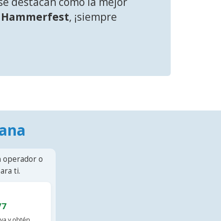
e destacan como la mejor
a
Hammerfest
, ¡siempre
mana
n operador o
ra ti.
/7
va y obtén