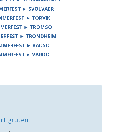
ERFEST ► SVOLVAER
MERFEST ► TORVIK
MERFEST ► TROMSO
ERFEST ► TRONDHEIM
MMERFEST ► VADSO
MMERFEST ► VARDO
rtigruten
.