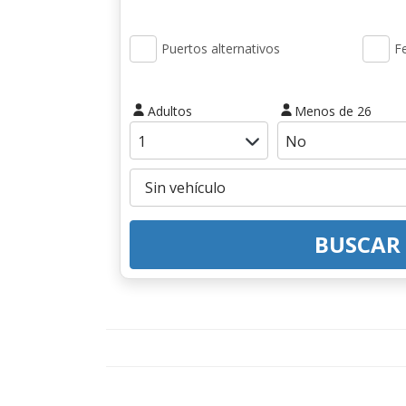
Puertos alternativos
Fe
Adultos
Menos de 26
BUSCAR