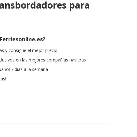
ransbordadores para
Ferriesonline.es?
s y consigue el mejor precio
lusivos en las mejores compañías navieras
pañol 7 días a la semana
las!