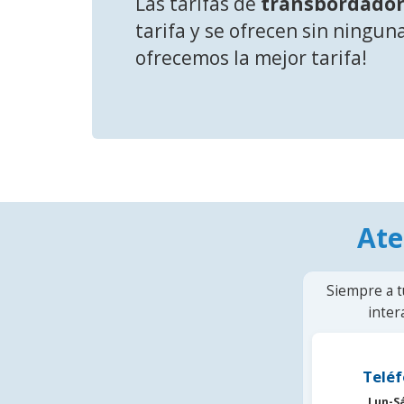
Las tarifas de
transbordador
tarifa y se ofrecen sin ningun
ofrecemos la mejor tarifa!
Ate
Siempre a t
inter
Teléf
Lun-S