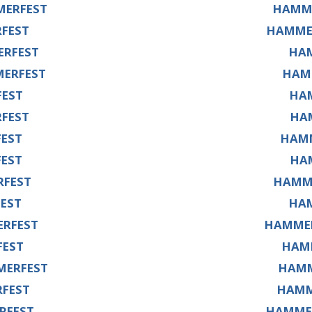
ERFEST
HAMME
FEST
HAMMER
ERFEST
HA
MERFEST
HAM
EST
HA
FEST
HA
EST
HAMM
EST
HA
RFEST
HAMM
EST
HAM
RFEST
HAMMER
FEST
HAMM
MERFEST
HAMM
RFEST
HAMM
RFEST
HAMME