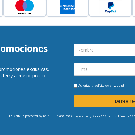
promociones
 promociones exclusivas,
 ferry al mejor precio.
Autorizo la
política de privacidad
Deseo rec
This site is protected by reCAPTCHA and the
and
app
Google Privacy Policy
Terms of Service