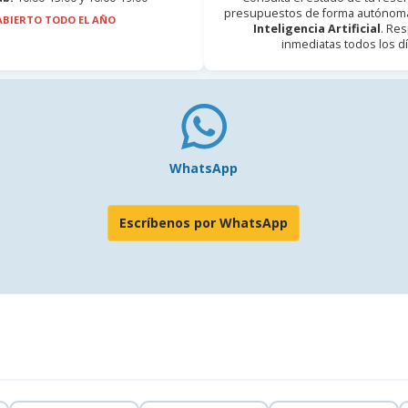
presupuestos de forma autónoma
ABIERTO TODO EL AÑO
Inteligencia Artificial
. Re
inmediatas todos los dí
WhatsApp
Escríbenos por WhatsApp