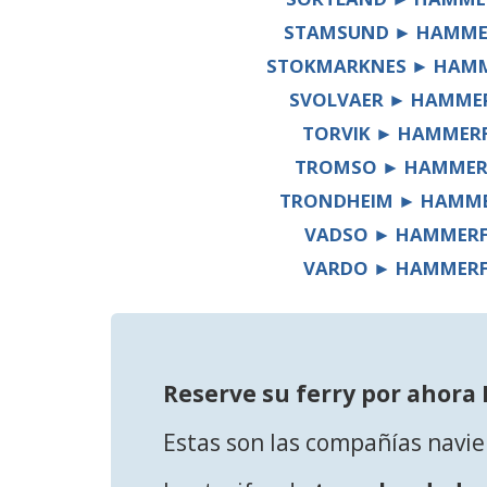
STAMSUND ► HAMME
STOKMARKNES ► HAMM
SVOLVAER ► HAMME
TORVIK ► HAMMER
TROMSO ► HAMMER
TRONDHEIM ► HAMME
VADSO ► HAMMERF
VARDO ► HAMMERF
Reserve su ferry por ahor
Estas son las compañías navi