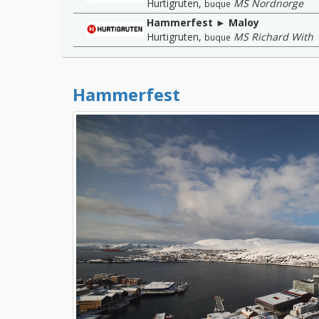
Hurtigruten
,
MS Nordnorge
buque
Hammerfest ► Maloy
Hurtigruten
,
MS Richard With
buque
Hammerfest