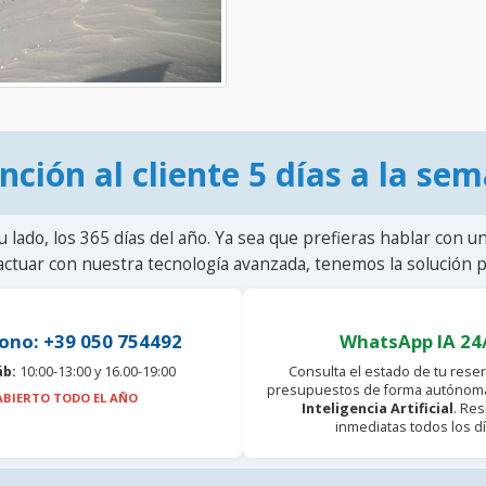
nción al cliente 5 días a la se
u lado, los 365 días del año. Ya sea que prefieras hablar con u
actuar con nuestra tecnología avanzada, tenemos la solución pa
ono: +39 050 754492
WhatsApp IA 24
áb:
10:00-13:00 y 16.00-19:00
Consulta el estado de tu reser
presupuestos de forma autónoma
ABIERTO TODO EL AÑO
Inteligencia Artificial
. Re
inmediatas todos los dí