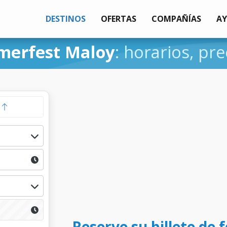
DESTINOS
OFERTAS
COMPAÑÍAS
A
erfest Maloy
: horarios, pre
a
Reserve su billete de