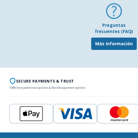
Preguntas
frecuentes (FAQ)
Más información
SECURE PAYMENTS & TRUST
100% Encrypted transactions & flexible payment options