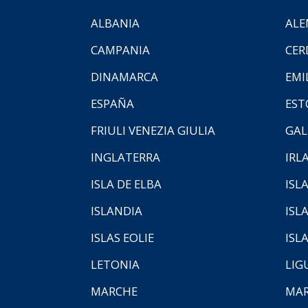
ALBANIA
ALE
CAMPANIA
CER
DINAMARCA
EMI
ESPAÑA
EST
FRIULI VENEZIA GIULIA
GAL
INGLATERRA
IRL
ISLA DE ELBA
ISLA
ISLANDIA
ISL
ISLAS EOLIE
ISL
LETONIA
LIG
MARCHE
MAR