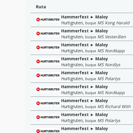
Ruta
Hammerfest ► Maloy
Hurtigruten
,
MS Kong Harald
buque
Hammerfest ► Maloy
Hurtigruten
,
MS Vesterålen
buque
Hammerfest ► Maloy
Hurtigruten
,
MS Nordkapp
buque
Hammerfest ► Maloy
Hurtigruten
,
MS Nordlys
buque
Hammerfest ► Maloy
Hurtigruten
,
MS Polarlys
buque
Hammerfest ► Maloy
Hurtigruten
,
MS Nordkapp
buque
Hammerfest ► Maloy
Hurtigruten
,
MS Richard With
buque
Hammerfest ► Maloy
Hurtigruten
,
MS Polarlys
buque
Hammerfest ► Maloy