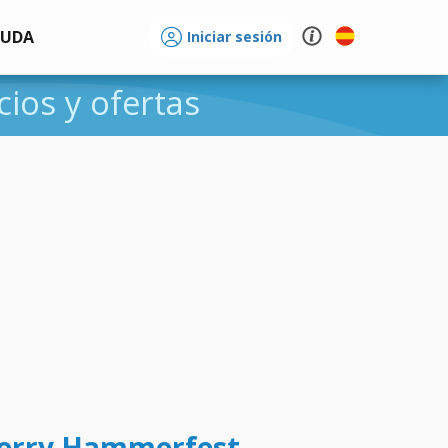
YUDA
Iniciar sesión
cios y ofertas
 ferry Hammerfest -