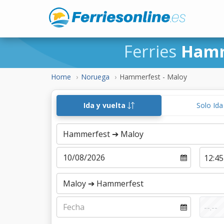
Ferries
Hamm
Home
Noruega
Hammerfest - Maloy
Ida y vuelta
Solo Id