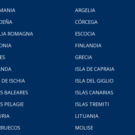
MANIA
ARGELIA
DEÑA
CÓRCEGA
LIA ROMAGNA
ESCOCIA
ONIA
FINLANDIA
ES
GRECIA
ANDA
ISLA DE CAPRAIA
 DE ISCHIA
ISLA DEL GIGLIO
AS BALEARES
ISLAS CANARIAS
AS PELAGIE
ISLAS TREMITI
URIA
LITUANIA
RUECOS
MOLISE