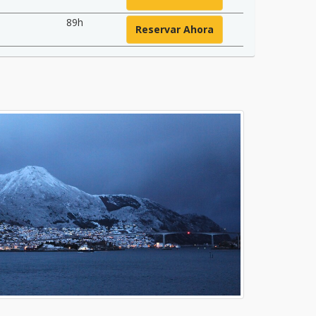
89h
Reservar Ahora