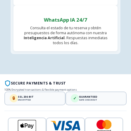
WhatsApp IA 24/7
Consulta el estado de tu reserva y obtén
presupuestos de forma autónoma con nuestra
Inteligencia Artificial
. Respuestas inmediatas
todos los días.
SECURE PAYMENTS & TRUST
100% Encrypted transactions & flexible payment options
SSL 256-BIT
GUARANTEED
🔒
✓
ENCRYPTED
SAFE CHECKOUT