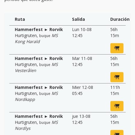
Ruta
Salida
Duración
Hammerfest ► Rorvik
Lun 10-08
56h
Hurtigruten
,
MS
12:45
15m
buque
Kong Harald
Hammerfest ► Rorvik
Mar 11-08
56h
Hurtigruten
,
MS
12:45
15m
buque
Vesterålen
Hammerfest ► Rorvik
Mier 12-08
111h
Hurtigruten
,
MS
05:45
15m
buque
Nordkapp
Hammerfest ► Rorvik
jue 13-08
56h
Hurtigruten
,
MS
12:45
15m
buque
Nordlys