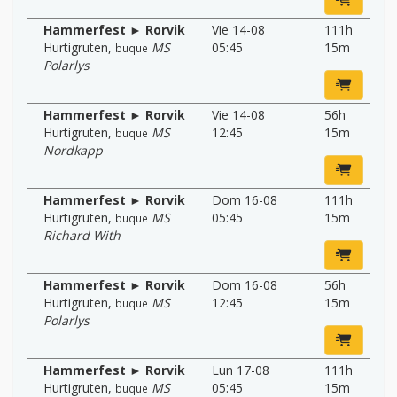
Hammerfest ► Rorvik
Vie 14-08
111h
Hurtigruten
,
MS
05:45
15m
buque
Polarlys
Hammerfest ► Rorvik
Vie 14-08
56h
Hurtigruten
,
MS
12:45
15m
buque
Nordkapp
Hammerfest ► Rorvik
Dom 16-08
111h
Hurtigruten
,
MS
05:45
15m
buque
Richard With
Hammerfest ► Rorvik
Dom 16-08
56h
Hurtigruten
,
MS
12:45
15m
buque
Polarlys
Hammerfest ► Rorvik
Lun 17-08
111h
Hurtigruten
,
MS
05:45
15m
buque