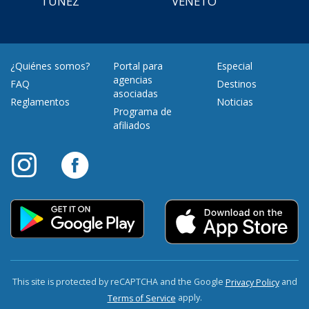
TÚNEZ
VENETO
¿Quiénes somos?
Portal para
Especial
agencias
FAQ
Destinos
asociadas
Reglamentos
Noticias
Programa de
afiliados
This site is protected by reCAPTCHA and the Google
and
Privacy Policy
apply.
Terms of Service