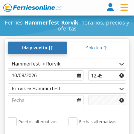
Ferri
Ferries
Hammerfest Rorvik
: horarios, precios y
ofertas
Ida y vuelta
Solo Ida
Puertos alternativos
Fechas alternativas