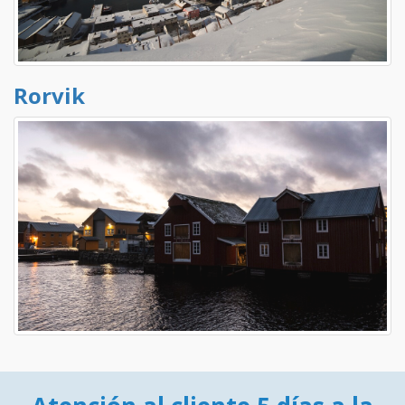
Rorvik