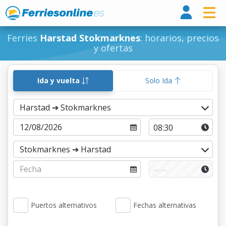
Ferri
Ferries
Harstad Stokmarknes
: horarios, precios
y ofertas
Ida y vuelta
Solo Ida
Puertos alternativos
Fechas alternativas