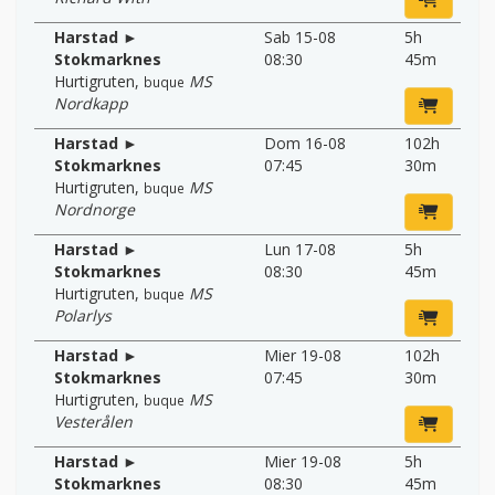
Harstad ►
Sab 15-08
5h
Stokmarknes
08:30
45m
Hurtigruten
,
MS
buque
Nordkapp
Harstad ►
Dom 16-08
102h
Stokmarknes
07:45
30m
Hurtigruten
,
MS
buque
Nordnorge
Harstad ►
Lun 17-08
5h
Stokmarknes
08:30
45m
Hurtigruten
,
MS
buque
Polarlys
Harstad ►
Mier 19-08
102h
Stokmarknes
07:45
30m
Hurtigruten
,
MS
buque
Vesterålen
Harstad ►
Mier 19-08
5h
Stokmarknes
08:30
45m