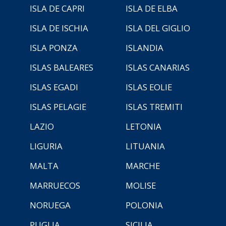
ISLA DE CAPRI
ISLA DE ELBA
ISLA DE ISCHIA
ISLA DEL GIGLIO
ISLA PONZA
ISLANDIA
ISLAS BALEARES
ISLAS CANARIAS
ISLAS EGADI
ISLAS EOLIE
ISLAS PELAGIE
ISLAS TREMITI
LAZIO
LETONIA
LIGURIA
LITUANIA
MALTA
MARCHE
MARRUECOS
MOLISE
NORUEGA
POLONIA
PUGLIA
SICILIA