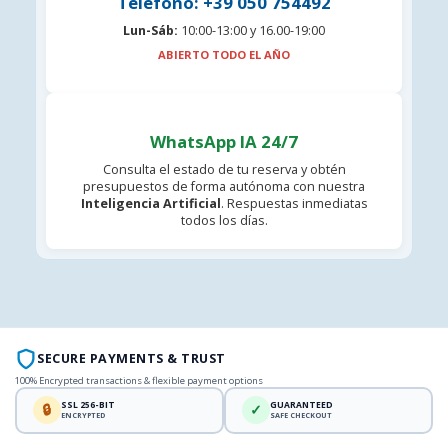
Teléfono: +39 050 754492
Lun-Sáb:
10:00-13:00 y 16.00-19:00
ABIERTO TODO EL AÑO
WhatsApp IA 24/7
Consulta el estado de tu reserva y obtén
presupuestos de forma autónoma con nuestra
Inteligencia Artificial
. Respuestas inmediatas
todos los días.
SECURE PAYMENTS & TRUST
100% Encrypted transactions & flexible payment options
SSL 256-BIT
GUARANTEED
🔒
✓
ENCRYPTED
SAFE CHECKOUT