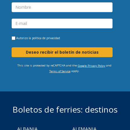
Autorizo la
política de privacidad
Deseo recibir el boletín de noticias
This site is protected by reCAPTCHA and the
and
Google Privacy Policy
apply.
Terms of Service
Boletos de ferries: destinos
ALBANIA
ALEMANIA