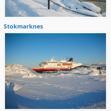
Stokmarknes