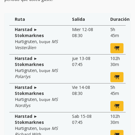
Ruta
Salida
Duración
Harstad ►
Mier 12-08
5h
Stokmarknes
08:30
45m
Hurtigruten
,
MS
buque
Vesterålen
Harstad ►
jue 13-08
102h
Stokmarknes
07:45
30m
Hurtigruten
,
MS
buque
Polarlys
Harstad ►
Vie 14-08
5h
Stokmarknes
08:30
45m
Hurtigruten
,
MS
buque
Nordlys
Harstad ►
Sab 15-08
102h
Stokmarknes
07:45
30m
Hurtigruten
,
MS
buque
Richard With