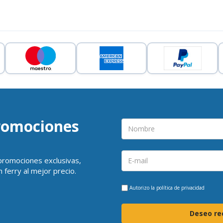
promociones
 promociones exclusivas,
 ferry al mejor precio.
Autorizo la
política de privacidad
Deseo rec