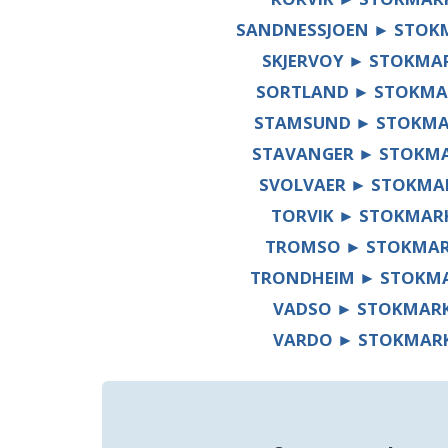
SANDNESSJOEN ► STOK
SKJERVOY ► STOKMA
SORTLAND ► STOKMA
STAMSUND ► STOKMA
STAVANGER ► STOKM
SVOLVAER ► STOKMA
TORVIK ► STOKMAR
TROMSO ► STOKMA
TRONDHEIM ► STOKM
VADSO ► STOKMAR
VARDO ► STOKMAR