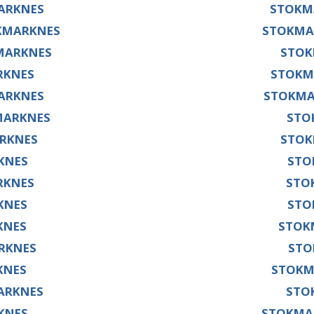
ARKNES
STOKM
KMARKNES
STOKMA
MARKNES
STOK
RKNES
STOKM
ARKNES
STOKMA
MARKNES
STO
ARKNES
STOK
KNES
STO
RKNES
STO
KNES
STO
KNES
STOK
RKNES
STO
KNES
STOKM
ARKNES
STO
KNES
STOKMA