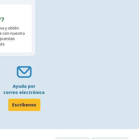
/7
va y obtén
 con nuestra
spuestas
as.
Ayuda por
correo electrónico
Escríbenos