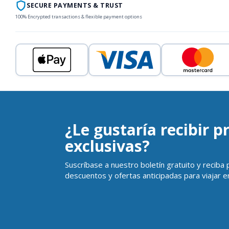
SECURE PAYMENTS & TRUST
100% Encrypted transactions & flexible payment options
¿Le gustaría recibir 
exclusivas?
Suscríbase a nuestro boletín gratuito y reciba
descuentos y ofertas anticipadas para viajar en