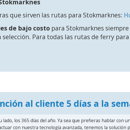
a Stokmarknes
ras que sirven las rutas para Stokmarknes:
H
es de bajo costo
para Stokmarknes siempre 
a selección. Para todas las rutas de ferry par
nción al cliente 5 días a la se
u lado, los 365 días del año. Ya sea que prefieras hablar con u
actuar con nuestra tecnología avanzada, tenemos la solución pa