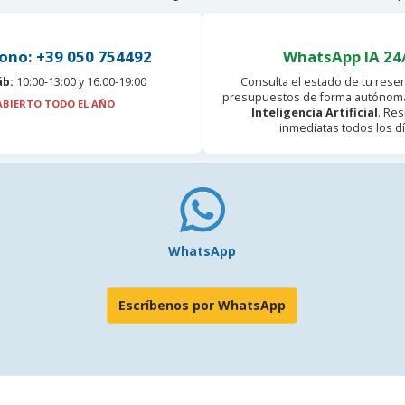
ono: +39 050 754492
WhatsApp IA 24
áb:
10:00-13:00 y 16.00-19:00
Consulta el estado de tu reser
presupuestos de forma autónoma
ABIERTO TODO EL AÑO
Inteligencia Artificial
. Re
inmediatas todos los dí
WhatsApp
Escríbenos por WhatsApp