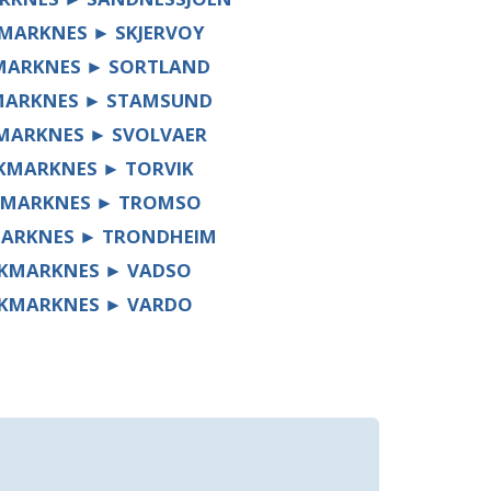
MARKNES ► SKJERVOY
MARKNES ► SORTLAND
MARKNES ► STAMSUND
MARKNES ► SVOLVAER
KMARKNES ► TORVIK
MARKNES ► TROMSO
ARKNES ► TRONDHEIM
KMARKNES ► VADSO
KMARKNES ► VARDO