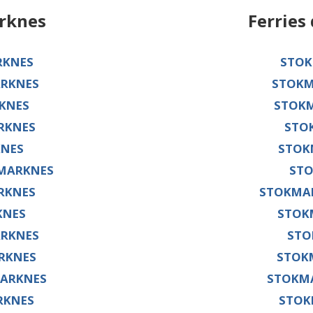
rknes
Ferries
RKNES
STOK
ARKNES
STOKM
KNES
STOKM
RKNES
STO
NES
STOK
MARKNES
ST
RKNES
STOKMA
KNES
STOK
ARKNES
STO
RKNES
STOK
ARKNES
STOKM
RKNES
STOK