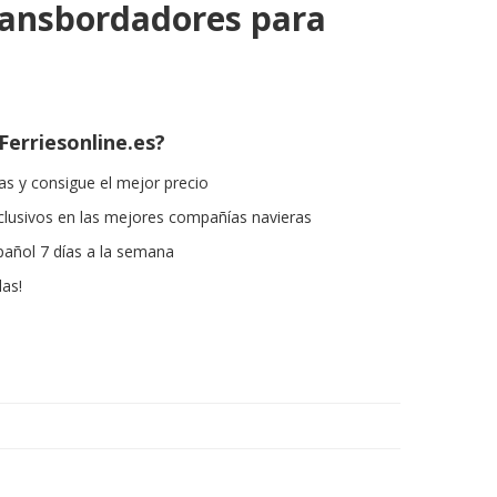
ransbordadores para
Ferriesonline.es?
s y consigue el mejor precio
lusivos en las mejores compañías navieras
pañol 7 días a la semana
las!