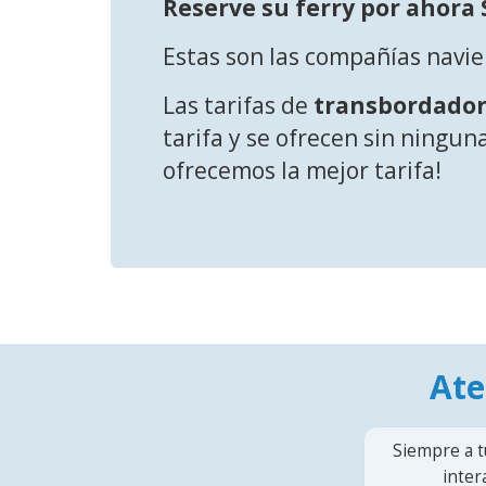
Reserve su ferry por ahor
Estas son las compañías navie
Las tarifas de
transbordador
tarifa y se ofrecen sin ningun
ofrecemos la mejor tarifa!
Ate
Siempre a t
inter