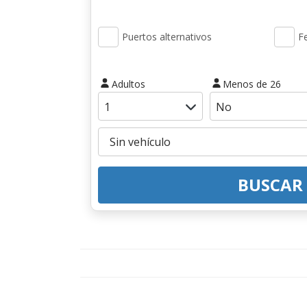
Puertos alternativos
Fe
Adultos
Menos de 26
BUSCAR