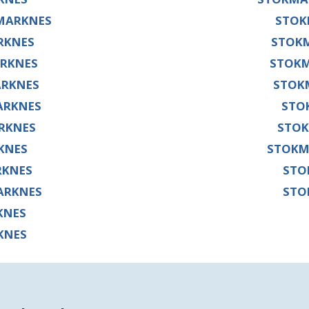
MARKNES
STOK
RKNES
STOK
RKNES
STOK
RKNES
STOK
ARKNES
STO
RKNES
STOK
KNES
STOKM
RKNES
STO
ARKNES
STO
KNES
KNES