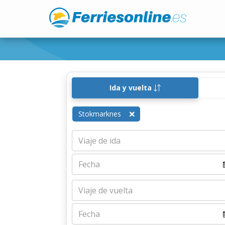
Ida y vuelta
Stokmarknes