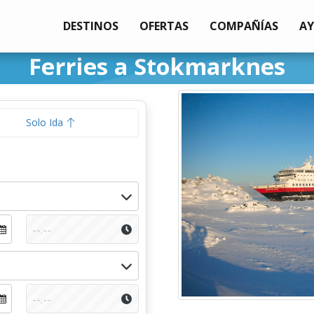
DESTINOS
OFERTAS
COMPAÑÍAS
A
Ferries a Stokmarknes
Solo Ida