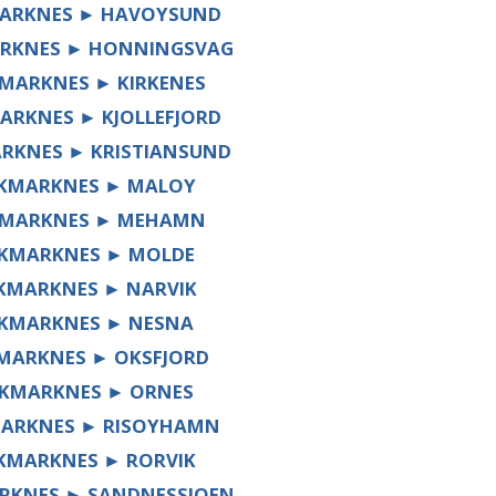
ARKNES ► HAVOYSUND
RKNES ► HONNINGSVAG
MARKNES ► KIRKENES
ARKNES ► KJOLLEFJORD
RKNES ► KRISTIANSUND
KMARKNES ► MALOY
MARKNES ► MEHAMN
KMARKNES ► MOLDE
KMARKNES ► NARVIK
KMARKNES ► NESNA
MARKNES ► OKSFJORD
KMARKNES ► ORNES
ARKNES ► RISOYHAMN
KMARKNES ► RORVIK
RKNES ► SANDNESSJOEN