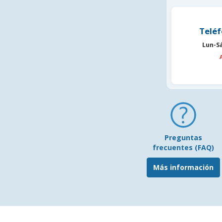
Teléf
Lun-S
Preguntas
frecuentes (FAQ)
Más información