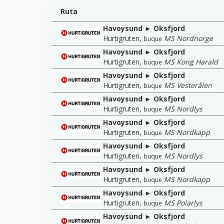
Ruta
Havoysund ► Oksfjord
Hurtigruten
,
MS Nordnorge
buque
Havoysund ► Oksfjord
Hurtigruten
,
MS Kong Harald
buque
Havoysund ► Oksfjord
Hurtigruten
,
MS Vesterålen
buque
Havoysund ► Oksfjord
Hurtigruten
,
MS Nordlys
buque
Havoysund ► Oksfjord
Hurtigruten
,
MS Nordkapp
buque
Havoysund ► Oksfjord
Hurtigruten
,
MS Nordlys
buque
Havoysund ► Oksfjord
Hurtigruten
,
MS Nordkapp
buque
Havoysund ► Oksfjord
Hurtigruten
,
MS Polarlys
buque
Havoysund ► Oksfjord