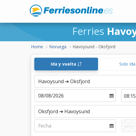
Ferries
Havoy
Home
Noruega
Havoysund - Oksfjord
Ida y vuelta
Solo Id