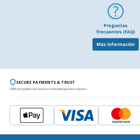
Preguntas
frecuentes (FAQ)
Más información
SECURE PAYMENTS & TRUST
100% Encrypted transactions & flexible payment options