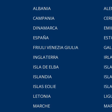
ALBANIA
ALE
CAMPANIA
CER
DINAMARCA
EMI
ESPAÑA
EST
FRIULI VENEZIA GIULIA
GAL
INGLATERRA
IRL
ISLA DE ELBA
ISLA
ISLANDIA
ISL
ISLAS EOLIE
ISL
LETONIA
LIG
MARCHE
MAR