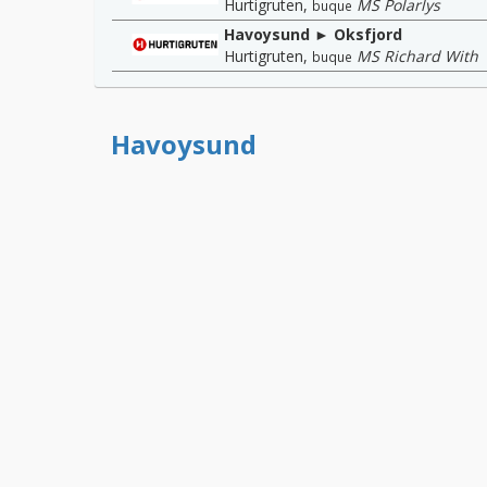
Hurtigruten
,
MS Polarlys
buque
Havoysund ► Oksfjord
Hurtigruten
,
MS Richard With
buque
Havoysund