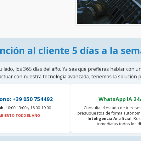
nción al cliente 5 días a la se
u lado, los 365 días del año. Ya sea que prefieras hablar con u
actuar con nuestra tecnología avanzada, tenemos la solución pa
ono: +39 050 754492
WhatsApp IA 24
áb:
10:00-13:00 y 16.00-19:00
Consulta el estado de tu reser
presupuestos de forma autónoma
ABIERTO TODO EL AÑO
Inteligencia Artificial
. Re
inmediatas todos los dí