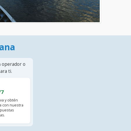
mana
n operador o
ra ti.
/7
va y obtén
 con nuestra
spuestas
as.