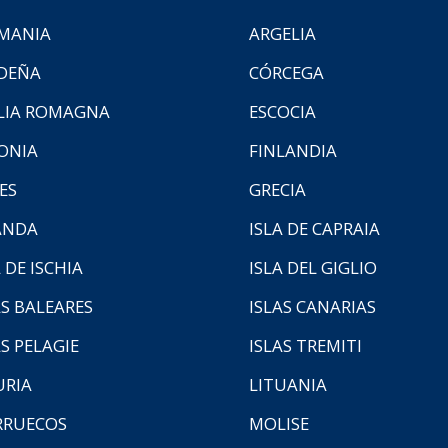
MANIA
ARGELIA
DEÑA
CÓRCEGA
LIA ROMAGNA
ESCOCIA
ONIA
FINLANDIA
ES
GRECIA
ANDA
ISLA DE CAPRAIA
 DE ISCHIA
ISLA DEL GIGLIO
AS BALEARES
ISLAS CANARIAS
AS PELAGIE
ISLAS TREMITI
URIA
LITUANIA
RUECOS
MOLISE