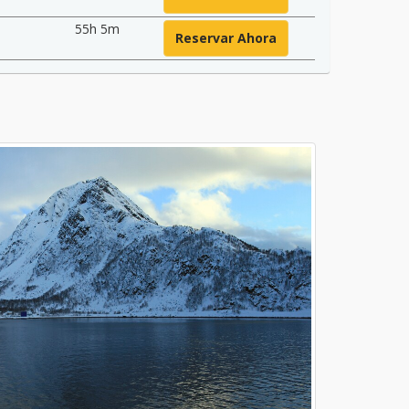
55h 5m
Reservar Ahora