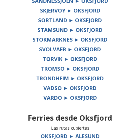
SANDNESSJOEN ► OKSFJORD
SKJERVOY ► OKSFJORD
SORTLAND ► OKSFJORD
STAMSUND ► OKSFJORD
STOKMARKNES ► OKSFJORD
SVOLVAER ► OKSFJORD
TORVIK ► OKSFJORD
TROMSO ► OKSFJORD
TRONDHEIM ► OKSFJORD
VADSO ► OKSFJORD
VARDO ► OKSFJORD
Ferries desde
Oksfjord
Las rutas cubiertas
OKSFJORD ► ÅLESUND