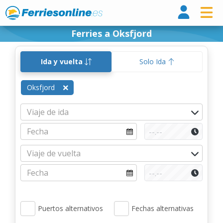
Ferri
Ferries a Oksfjord
Ida y vuelta
Solo Ida
Oksfjord
Puertos alternativos
Fechas alternativas