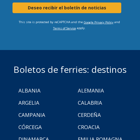
Deseo recibir el boletín de noticias
This site is protected by reCAPTCHA and the
and
Google Privacy Policy
apply.
Terms of Service
Boletos de ferries: destinos
ALBANIA
ALEMANIA
ARGELIA
CALABRIA
CAMPANIA
CERDEÑA
CÓRCEGA
CROACIA
DINAMARCA
EMILIA ROMAGNA