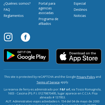
¿Quiénes somos?
Portal para
Especial
agencias
FAQ
Destinos
asociadas
Reglamentos
Noticias
Programa de
afiliados
This site is protected by reCAPTCHA and the Google
and
Privacy Policy
apply.
Terms of Service
La reserva de ferry es administrado por:
F&F srl
, via Tosco Romagnola,
1603 - Cascina (PI). P.I. 01279870495, lugar aparece en C.C.I.A. Pisa
alineado # 137953.
AUT. Administrativo viajes actividades n. 154 del 04 de mayo de 2000