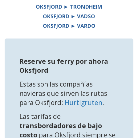
OKSFJORD ► TRONDHEIM
OKSFJORD ► VADSO
OKSFJORD ► VARDO
Reserve su ferry por ahora
Oksfjord
Estas son las compañías
navieras que sirven las rutas
para Oksfjord:
Hurtigruten
.
Las tarifas de
transbordadores de bajo
costo
para Oksfjord siempre se