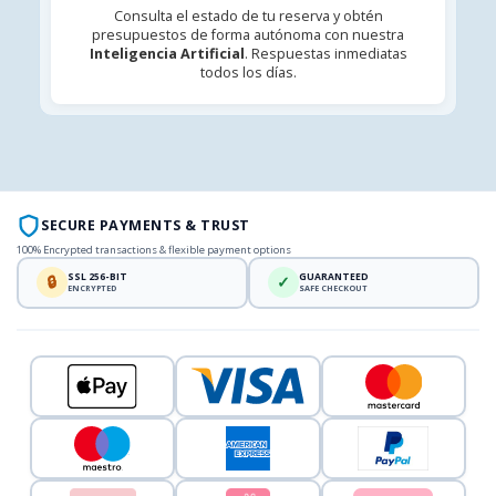
Consulta el estado de tu reserva y obtén
presupuestos de forma autónoma con nuestra
Inteligencia Artificial
. Respuestas inmediatas
todos los días.
SECURE PAYMENTS & TRUST
100% Encrypted transactions & flexible payment options
SSL 256-BIT
GUARANTEED
🔒
✓
ENCRYPTED
SAFE CHECKOUT