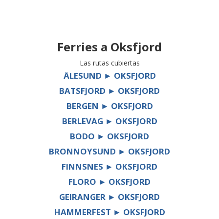
Ferries a
Oksfjord
Las rutas cubiertas
ÅLESUND ► OKSFJORD
BATSFJORD ► OKSFJORD
BERGEN ► OKSFJORD
BERLEVAG ► OKSFJORD
BODO ► OKSFJORD
BRONNOYSUND ► OKSFJORD
FINNSNES ► OKSFJORD
FLORO ► OKSFJORD
GEIRANGER ► OKSFJORD
HAMMERFEST ► OKSFJORD