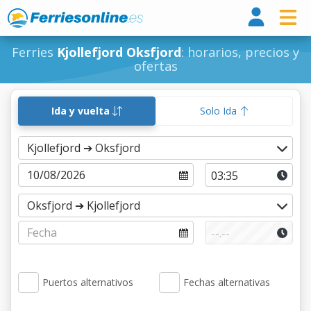
Ferri
Ferries
Kjollefjord Oksfjord
: horarios, precios y
ofertas
Ida y vuelta
Solo Ida
Puertos alternativos
Fechas alternativas