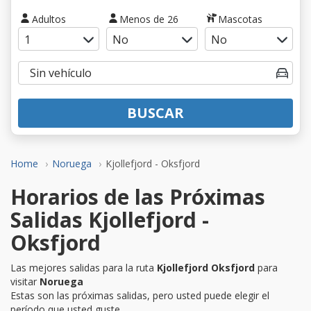
Adultos
Menos de 26
Mascotas
BUSCAR
Home
Noruega
Kjollefjord - Oksfjord
Horarios de las Próximas
Salidas Kjollefjord -
Oksfjord
Las mejores salidas para la ruta
Kjollefjord Oksfjord
para
visitar
Noruega
Estas son las próximas salidas, pero usted puede elegir el
período que usted guste.