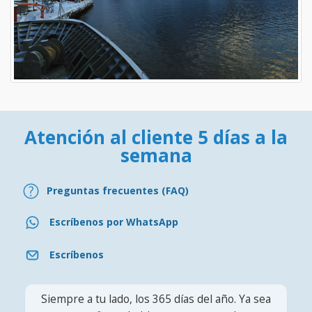
Atención al cliente 5 días a la
semana
Preguntas frecuentes (FAQ)
Escríbenos por WhatsApp
Escríbenos
Siempre a tu lado, los 365 días del año. Ya sea