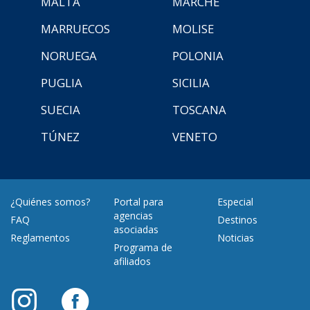
MALTA
MARCHE
MARRUECOS
MOLISE
NORUEGA
POLONIA
PUGLIA
SICILIA
SUECIA
TOSCANA
TÚNEZ
VENETO
¿Quiénes somos?
Portal para
Especial
agencias
FAQ
Destinos
asociadas
Reglamentos
Noticias
Programa de
afiliados