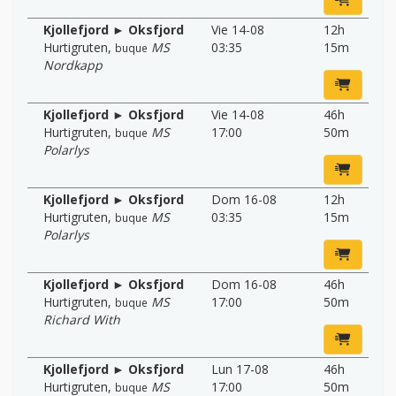
Kjollefjord ► Oksfjord
Vie 14-08
12h
Hurtigruten
,
MS
03:35
15m
buque
Nordkapp
Kjollefjord ► Oksfjord
Vie 14-08
46h
Hurtigruten
,
MS
17:00
50m
buque
Polarlys
Kjollefjord ► Oksfjord
Dom 16-08
12h
Hurtigruten
,
MS
03:35
15m
buque
Polarlys
Kjollefjord ► Oksfjord
Dom 16-08
46h
Hurtigruten
,
MS
17:00
50m
buque
Richard With
Kjollefjord ► Oksfjord
Lun 17-08
46h
Hurtigruten
,
MS
17:00
50m
buque