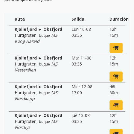
Ruta
Salida
Duración
Kjollefjord ► Oksfjord
Lun 10-08
12h
Hurtigruten
,
MS
03:35
15m
buque
Kong Harald
Kjollefjord ► Oksfjord
Mar 11-08
12h
Hurtigruten
,
MS
03:35
15m
buque
Vesterålen
Kjollefjord ► Oksfjord
Mier 12-08
46h
Hurtigruten
,
MS
17:00
50m
buque
Nordkapp
Kjollefjord ► Oksfjord
jue 13-08
12h
Hurtigruten
,
MS
03:35
15m
buque
Nordlys