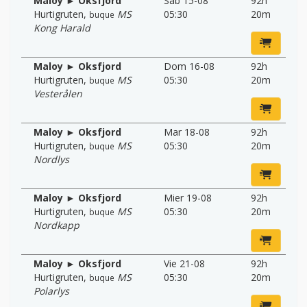
Maloy ► Oksfjord
Sab 15-08
92h
Hurtigruten
,
MS
05:30
20m
buque
Kong Harald
Maloy ► Oksfjord
Dom 16-08
92h
Hurtigruten
,
MS
05:30
20m
buque
Vesterålen
Maloy ► Oksfjord
Mar 18-08
92h
Hurtigruten
,
MS
05:30
20m
buque
Nordlys
Maloy ► Oksfjord
Mier 19-08
92h
Hurtigruten
,
MS
05:30
20m
buque
Nordkapp
Maloy ► Oksfjord
Vie 21-08
92h
Hurtigruten
,
MS
05:30
20m
buque
Polarlys