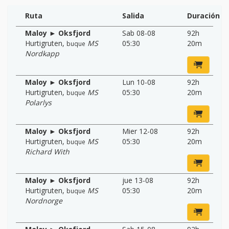
Ruta
Salida
Duración
Maloy ► Oksfjord
Sab 08-08
92h
Hurtigruten
,
MS
05:30
20m
buque
Nordkapp
Maloy ► Oksfjord
Lun 10-08
92h
Hurtigruten
,
MS
05:30
20m
buque
Polarlys
Maloy ► Oksfjord
Mier 12-08
92h
Hurtigruten
,
MS
05:30
20m
buque
Richard With
Maloy ► Oksfjord
jue 13-08
92h
Hurtigruten
,
MS
05:30
20m
buque
Nordnorge