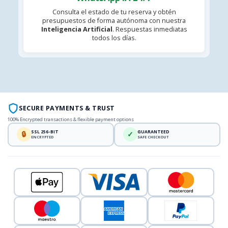
Consulta el estado de tu reserva y obtén
presupuestos de forma autónoma con nuestra
Inteligencia Artificial
. Respuestas inmediatas
todos los días.
SECURE PAYMENTS & TRUST
100% Encrypted transactions & flexible payment options
SSL 256-BIT
GUARANTEED
🔒
✓
ENCRYPTED
SAFE CHECKOUT