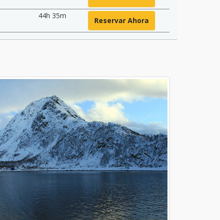
44h 35m
Reservar Ahora