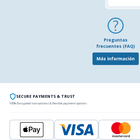
Preguntas
frecuentes (FAQ)
Más información
SECURE PAYMENTS & TRUST
100% Encrypted transactions & flexible payment options