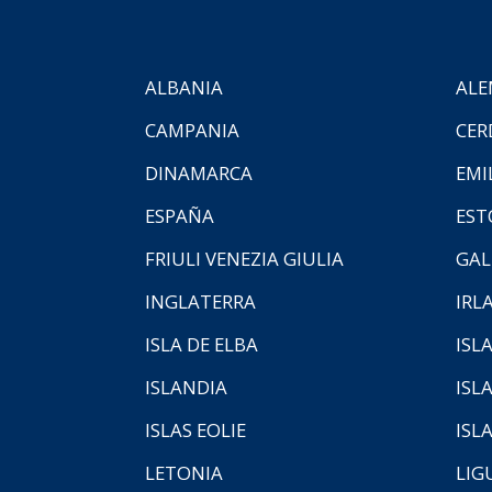
ALBANIA
ALE
CAMPANIA
CER
DINAMARCA
EMI
ESPAÑA
EST
FRIULI VENEZIA GIULIA
GAL
INGLATERRA
IRL
ISLA DE ELBA
ISLA
ISLANDIA
ISL
ISLAS EOLIE
ISL
LETONIA
LIG