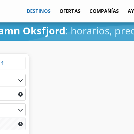
DESTINOS
OFERTAS
COMPAÑÍAS
A
amn Oksfjord
: horarios, pre
a