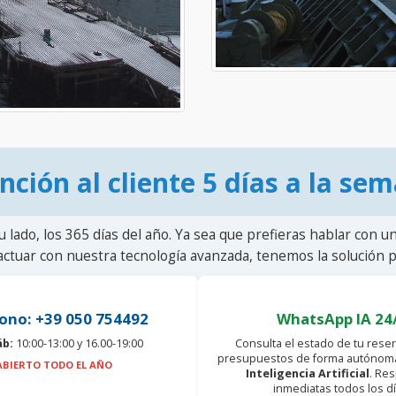
nción al cliente 5 días a la se
u lado, los 365 días del año. Ya sea que prefieras hablar con u
actuar con nuestra tecnología avanzada, tenemos la solución pa
ono: +39 050 754492
WhatsApp IA 24
áb:
10:00-13:00 y 16.00-19:00
Consulta el estado de tu reser
presupuestos de forma autónoma
ABIERTO TODO EL AÑO
Inteligencia Artificial
. Re
inmediatas todos los dí