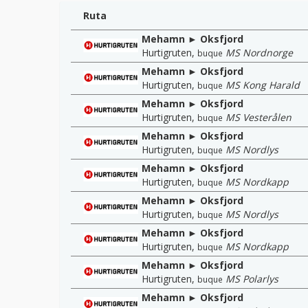
Ruta
Mehamn ► Oksfjord
Hurtigruten
,
MS Nordnorge
buque
Mehamn ► Oksfjord
Hurtigruten
,
MS Kong Harald
buque
Mehamn ► Oksfjord
Hurtigruten
,
MS Vesterålen
buque
Mehamn ► Oksfjord
Hurtigruten
,
MS Nordlys
buque
Mehamn ► Oksfjord
Hurtigruten
,
MS Nordkapp
buque
Mehamn ► Oksfjord
Hurtigruten
,
MS Nordlys
buque
Mehamn ► Oksfjord
Hurtigruten
,
MS Nordkapp
buque
Mehamn ► Oksfjord
Hurtigruten
,
MS Polarlys
buque
Mehamn ► Oksfjord