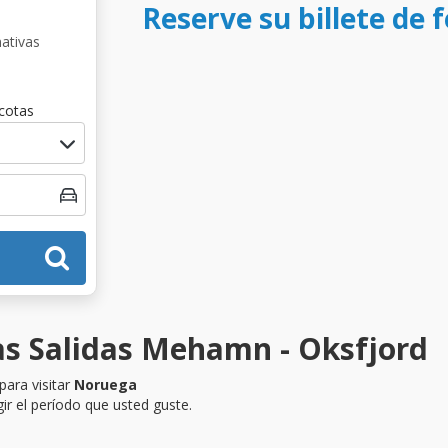
Reserve su billete de
nativas
cotas
as Salidas Mehamn - Oksfjord
para visitar
Noruega
ir el período que usted guste.