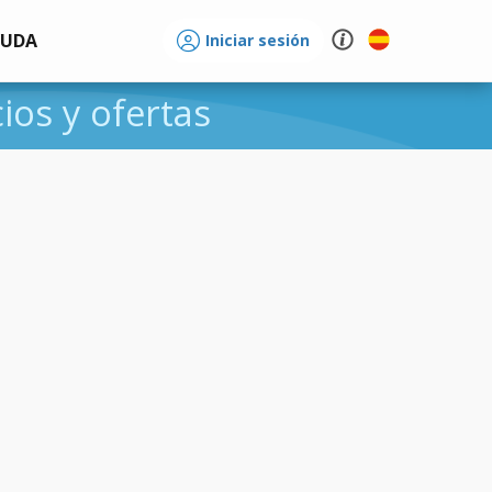
YUDA
Iniciar sesión
cios y ofertas