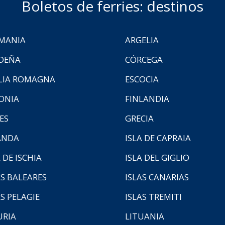
Boletos de ferries: destinos
MANIA
ARGELIA
DEÑA
CÓRCEGA
LIA ROMAGNA
ESCOCIA
ONIA
FINLANDIA
ES
GRECIA
ANDA
ISLA DE CAPRAIA
 DE ISCHIA
ISLA DEL GIGLIO
AS BALEARES
ISLAS CANARIAS
AS PELAGIE
ISLAS TREMITI
URIA
LITUANIA