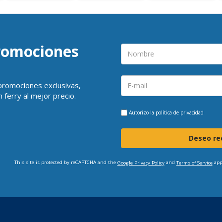
promociones
 promociones exclusivas,
 ferry al mejor precio.
Autorizo la
política de privacidad
Deseo rec
This site is protected by reCAPTCHA and the
and
app
Google Privacy Policy
Terms of Service