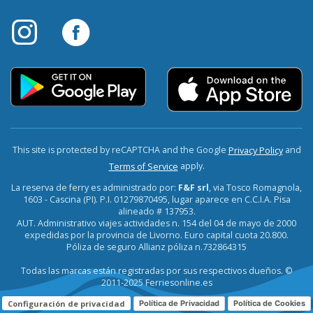
This site is protected by reCAPTCHA and the Google
and
Privacy Policy
apply.
Terms of Service
La reserva de ferry es administrado por:
F&F srl
, via Tosco Romagnola,
1603 - Cascina (PI). P.I. 01279870495, lugar aparece en C.C.I.A. Pisa
alineado # 137953.
AUT. Administrativo viajes actividades n. 154 del 04 de mayo de 2000
expedidas por la provincia de Livorno. Euro capital cuota 20.800.
Póliza de seguro Allianz póliza n.732864315
Todas las marcas están registradas por sus respectivos dueños. ©
2011-2025 Ferriesonline.es
Configuración de privacidad
Política de Privacidad
Política de Cookies