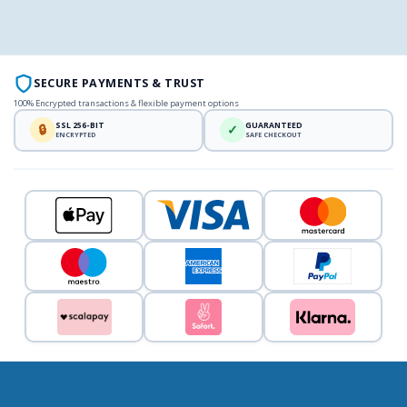
SECURE PAYMENTS & TRUST
100% Encrypted transactions & flexible payment options
SSL 256-BIT
GUARANTEED
🔒
✓
ENCRYPTED
SAFE CHECKOUT