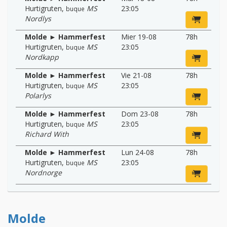
Hurtigruten
,
MS
23:05
buque
Nordlys
Molde ► Hammerfest
Mier 19-08
78h
Hurtigruten
,
MS
23:05
buque
Nordkapp
Molde ► Hammerfest
Vie 21-08
78h
Hurtigruten
,
MS
23:05
buque
Polarlys
Molde ► Hammerfest
Dom 23-08
78h
Hurtigruten
,
MS
23:05
buque
Richard With
Molde ► Hammerfest
Lun 24-08
78h
Hurtigruten
,
MS
23:05
buque
Nordnorge
Molde