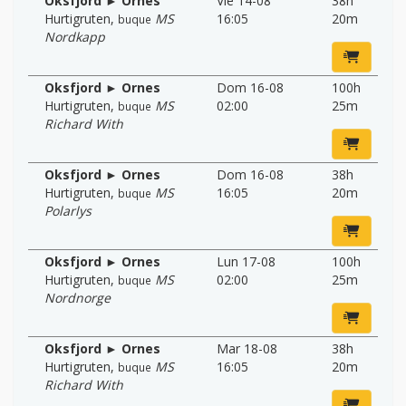
Oksfjord ► Ornes
Vie 14-08
38h
Hurtigruten
,
MS
16:05
20m
buque
Nordkapp
Oksfjord ► Ornes
Dom 16-08
100h
Hurtigruten
,
MS
02:00
25m
buque
Richard With
Oksfjord ► Ornes
Dom 16-08
38h
Hurtigruten
,
MS
16:05
20m
buque
Polarlys
Oksfjord ► Ornes
Lun 17-08
100h
Hurtigruten
,
MS
02:00
25m
buque
Nordnorge
Oksfjord ► Ornes
Mar 18-08
38h
Hurtigruten
,
MS
16:05
20m
buque
Richard With