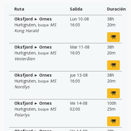
Ruta
Salida
Duración
Oksfjord ► Ornes
Lun 10-08
38h
Hurtigruten
,
MS
16:05
20m
buque
Kong Harald
Oksfjord ► Ornes
Mar 11-08
38h
Hurtigruten
,
MS
16:05
20m
buque
Vesterålen
Oksfjord ► Ornes
jue 13-08
38h
Hurtigruten
,
MS
16:05
20m
buque
Nordlys
Oksfjord ► Ornes
Vie 14-08
100h
Hurtigruten
,
MS
02:00
25m
buque
Polarlys