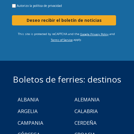
Autorizo la
política de privacidad
Deseo recibir el boletín de noticias
This site is protected by reCAPTCHA and the
and
Google Privacy Policy
apply.
Terms of Service
Boletos de ferries: destinos
ALBANIA
ALEMANIA
ARGELIA
CALABRIA
CAMPANIA
CERDEÑA