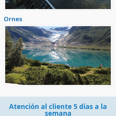
Ornes
Atención al cliente 5 días a la
semana