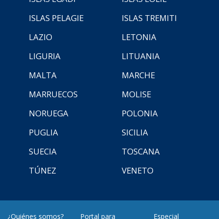
ISLAS PELAGIE
ISLAS TREMITI
LAZIO
LETONIA
LIGURIA
LITUANIA
MALTA
MARCHE
MARRUECOS
MOLISE
NORUEGA
POLONIA
PUGLIA
SICILIA
SUECIA
TOSCANA
TÚNEZ
VENETO
¿Quiénes somos?
Portal para
Especial