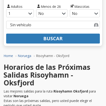
Adultos
Menos de 26
Mascotas
BUSCAR
Home
Noruega
Risoyhamn - Oksfjord
Horarios de las Próximas
Salidas Risoyhamn -
Oksfjord
Las mejores salidas para la ruta
Risoyhamn Oksfjord
para
visitar
Noruega
Estas son las próximas salidas, pero usted puede elegir el
período que usted guste.