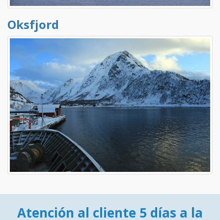
Oksfjord
Atención al cliente 5 días a la