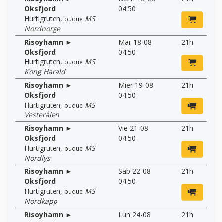
Oksfjord
04:50
Hurtigruten
,
MS
buque
Nordnorge
Risoyhamn ►
Mar 18-08
21h
Oksfjord
04:50
Hurtigruten
,
MS
buque
Kong Harald
Risoyhamn ►
Mier 19-08
21h
Oksfjord
04:50
Hurtigruten
,
MS
buque
Vesterålen
Risoyhamn ►
Vie 21-08
21h
Oksfjord
04:50
Hurtigruten
,
MS
buque
Nordlys
Risoyhamn ►
Sab 22-08
21h
Oksfjord
04:50
Hurtigruten
,
MS
buque
Nordkapp
Risoyhamn ►
Lun 24-08
21h