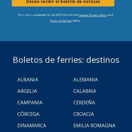
Deseo recibir el boletín de noticias
This site is protected by reCAPTCHA and the
and
Google Privacy Policy
apply.
Terms of Service
Boletos de ferries: destinos
ALBANIA
ALEMANIA
ARGELIA
CALABRIA
CAMPANIA
CERDEÑA
CÓRCEGA
CROACIA
DINAMARCA
EMILIA ROMAGNA