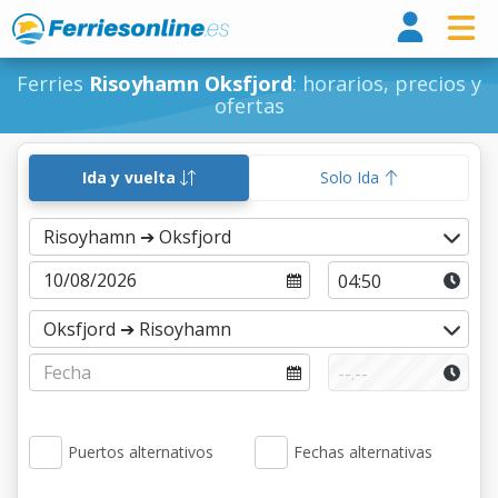
Ferri
Ferries
Risoyhamn Oksfjord
: horarios, precios y
ofertas
Ida y vuelta
Solo Ida
Puertos alternativos
Fechas alternativas