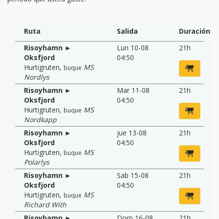
Ruta
Salida
Duración
Risoyhamn ►
Lun 10-08
21h
Oksfjord
04:50
Hurtigruten
,
MS
buque
Nordlys
Risoyhamn ►
Mar 11-08
21h
Oksfjord
04:50
Hurtigruten
,
MS
buque
Nordkapp
Risoyhamn ►
jue 13-08
21h
Oksfjord
04:50
Hurtigruten
,
MS
buque
Polarlys
Risoyhamn ►
Sab 15-08
21h
Oksfjord
04:50
Hurtigruten
,
MS
buque
Richard With
Risoyhamn ►
Dom 16-08
21h