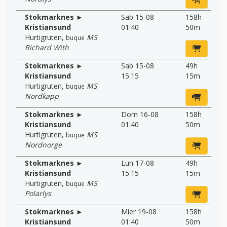
Stokmarknes ►
Sab 15-08
158h
Kristiansund
01:40
50m
Hurtigruten
,
MS
buque
Richard With
Stokmarknes ►
Sab 15-08
49h
Kristiansund
15:15
15m
Hurtigruten
,
MS
buque
Nordkapp
Stokmarknes ►
Dom 16-08
158h
Kristiansund
01:40
50m
Hurtigruten
,
MS
buque
Nordnorge
Stokmarknes ►
Lun 17-08
49h
Kristiansund
15:15
15m
Hurtigruten
,
MS
buque
Polarlys
Stokmarknes ►
Mier 19-08
158h
Kristiansund
01:40
50m