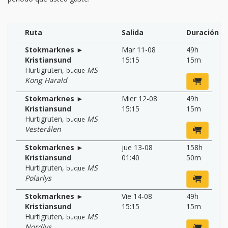
Ruta
Salida
Duración
Stokmarknes ►
Mar 11-08
49h
Kristiansund
15:15
15m
Hurtigruten
,
MS
buque
Kong Harald
Stokmarknes ►
Mier 12-08
49h
Kristiansund
15:15
15m
Hurtigruten
,
MS
buque
Vesterålen
Stokmarknes ►
jue 13-08
158h
Kristiansund
01:40
50m
Hurtigruten
,
MS
buque
Polarlys
Stokmarknes ►
Vie 14-08
49h
Kristiansund
15:15
15m
Hurtigruten
,
MS
buque
Nordlys