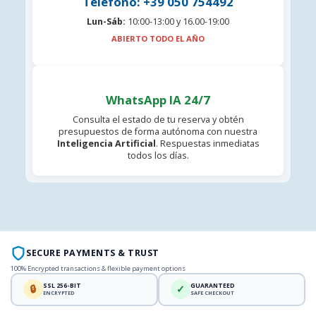
Teléfono: +39 050 754492
Lun-Sáb:
10:00-13:00 y 16.00-19:00
ABIERTO TODO EL AÑO
WhatsApp IA 24/7
Consulta el estado de tu reserva y obtén
presupuestos de forma autónoma con nuestra
Inteligencia Artificial
. Respuestas inmediatas
todos los días.
SECURE PAYMENTS & TRUST
100% Encrypted transactions & flexible payment options
SSL 256-BIT
GUARANTEED
🔒
✓
ENCRYPTED
SAFE CHECKOUT