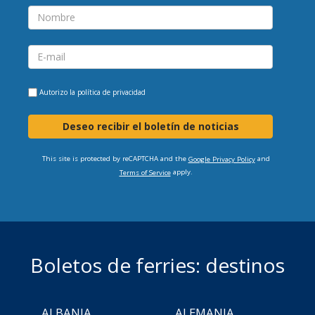
Autorizo la
política de privacidad
Deseo recibir el boletín de noticias
This site is protected by reCAPTCHA and the
and
Google Privacy Policy
apply.
Terms of Service
Boletos de ferries: destinos
ALBANIA
ALEMANIA