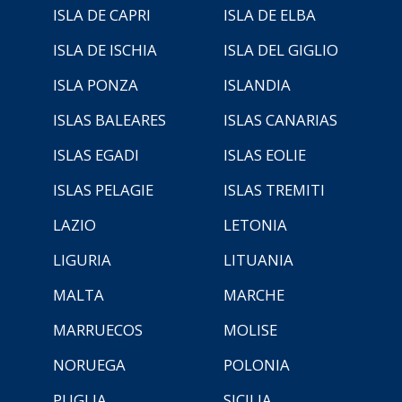
ISLA DE CAPRI
ISLA DE ELBA
ISLA DE ISCHIA
ISLA DEL GIGLIO
ISLA PONZA
ISLANDIA
ISLAS BALEARES
ISLAS CANARIAS
ISLAS EGADI
ISLAS EOLIE
ISLAS PELAGIE
ISLAS TREMITI
LAZIO
LETONIA
LIGURIA
LITUANIA
MALTA
MARCHE
MARRUECOS
MOLISE
NORUEGA
POLONIA
PUGLIA
SICILIA