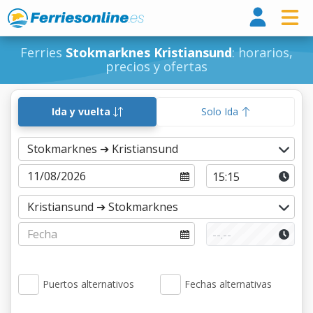
Ferri
Ferries
Stokmarknes Kristiansund
: horarios,
precios y ofertas
Ida y vuelta
Solo Ida
Puertos alternativos
Fechas alternativas