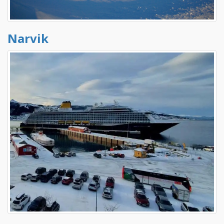
Narvik