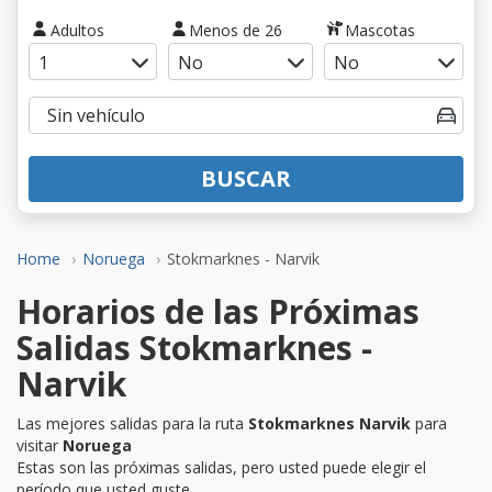
Adultos
Menos de 26
Mascotas
BUSCAR
Home
Noruega
Stokmarknes - Narvik
Horarios de las Próximas
Salidas Stokmarknes -
Narvik
Las mejores salidas para la ruta
Stokmarknes Narvik
para
visitar
Noruega
Estas son las próximas salidas, pero usted puede elegir el
período que usted guste.