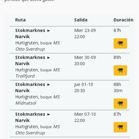
Ruta
Salida
Duración
Stokmarknes ►
Mier 23-09
87h
Narvik
22:00
Hurtigruten
,
MS
buque
Otto Sverdrup
Stokmarknes ►
Mier 30-09
89h
Narvik
20:00
Hurtigruten
,
MS
buque
Trollfjord
Stokmarknes ►
jue 01-10
88h
Narvik
20:30
30m
Hurtigruten
,
MS
buque
Midnatsol
Stokmarknes ►
Mier 07-10
87h
Narvik
22:00
Hurtigruten
,
MS
buque
Otto Sverdrup