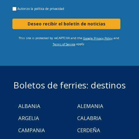
Autorizo la
política de privacidad
Deseo recibir el boletín de noticias
This site is protected by reCAPTCHA and the
and
Google Privacy Policy
apply.
Terms of Service
Boletos de ferries: destinos
ALBANIA
ALEMANIA
ARGELIA
CALABRIA
CAMPANIA
CERDEÑA