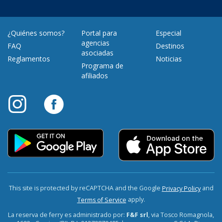
¿Quiénes somos?
Portal para
Especial
agencias
FAQ
Destinos
asociadas
Reglamentos
Noticias
Programa de
afiliados
This site is protected by reCAPTCHA and the Google
and
Privacy Policy
apply.
Terms of Service
La reserva de ferry es administrado por:
F&F srl
, via Tosco Romagnola,