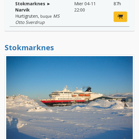
Stokmarknes ►
Mier 04-11
87h
Narvik
22:00
Hurtigruten
,
MS
buque
Otto Sverdrup
Stokmarknes