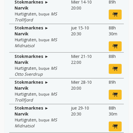
Stokmarknes ►
Mier 14-10
89h
Narvik
20:00
Hurtigruten
,
MS
buque
Trollfjord
Stokmarknes ►
jue 15-10
88h
Narvik
20:30
30m
Hurtigruten
,
MS
buque
Midnatsol
Stokmarknes ►
Mier 21-10
88h
Narvik
22:00
Hurtigruten
,
MS
buque
Otto Sverdrup
Stokmarknes ►
Mier 28-10
89h
Narvik
20:00
Hurtigruten
,
MS
buque
Trollfjord
Stokmarknes ►
jue 29-10
88h
Narvik
20:30
30m
Hurtigruten
,
MS
buque
Midnatsol