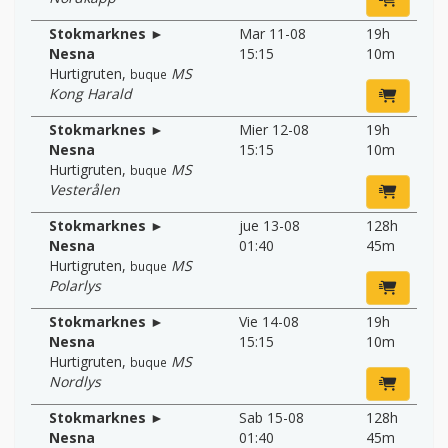
Stokmarknes ►
Mar 11-08
19h
Nesna
15:15
10m
Hurtigruten
,
MS
buque
Kong Harald
Stokmarknes ►
Mier 12-08
19h
Nesna
15:15
10m
Hurtigruten
,
MS
buque
Vesterålen
Stokmarknes ►
jue 13-08
128h
Nesna
01:40
45m
Hurtigruten
,
MS
buque
Polarlys
Stokmarknes ►
Vie 14-08
19h
Nesna
15:15
10m
Hurtigruten
,
MS
buque
Nordlys
Stokmarknes ►
Sab 15-08
128h
Nesna
01:40
45m