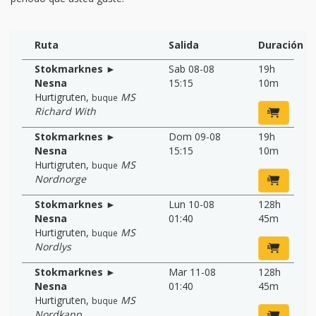
Ruta
Salida
Duración
Stokmarknes ►
Sab 08-08
19h
Nesna
15:15
10m
Hurtigruten
,
MS
buque
Richard With
Stokmarknes ►
Dom 09-08
19h
Nesna
15:15
10m
Hurtigruten
,
MS
buque
Nordnorge
Stokmarknes ►
Lun 10-08
128h
Nesna
01:40
45m
Hurtigruten
,
MS
buque
Nordlys
Stokmarknes ►
Mar 11-08
128h
Nesna
01:40
45m
Hurtigruten
,
MS
buque
Nordkapp