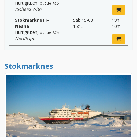
Hurtigruten
,
MS
buque
Richard With
Stokmarknes ►
Sab 15-08
19h
Nesna
15:15
10m
Hurtigruten
,
MS
buque
Nordkapp
Stokmarknes