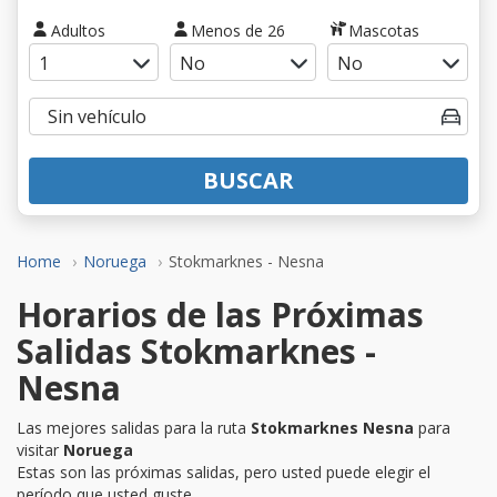
Adultos
Menos de 26
Mascotas
BUSCAR
Home
Noruega
Stokmarknes - Nesna
Horarios de las Próximas
Salidas Stokmarknes -
Nesna
Las mejores salidas para la ruta
Stokmarknes Nesna
para
visitar
Noruega
Estas son las próximas salidas, pero usted puede elegir el
período que usted guste.