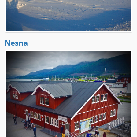
Nesna