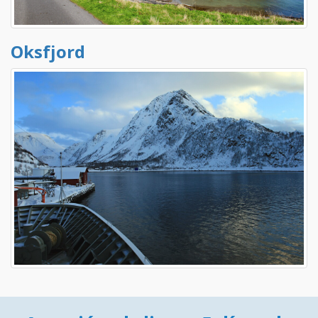
Oksfjord