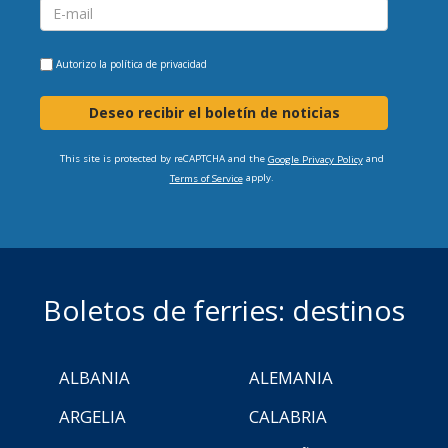
Autorizo la
política de privacidad
Deseo recibir el boletín de noticias
This site is protected by reCAPTCHA and the
and
Google Privacy Policy
apply.
Terms of Service
Boletos de ferries: destinos
ALBANIA
ALEMANIA
ARGELIA
CALABRIA