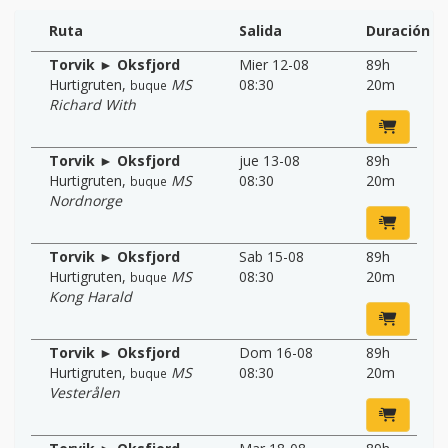
Ruta
Salida
Duración
Torvik ► Oksfjord
Mier 12-08
89h
Hurtigruten
,
MS
08:30
20m
buque
Richard With
Torvik ► Oksfjord
jue 13-08
89h
Hurtigruten
,
MS
08:30
20m
buque
Nordnorge
Torvik ► Oksfjord
Sab 15-08
89h
Hurtigruten
,
MS
08:30
20m
buque
Kong Harald
Torvik ► Oksfjord
Dom 16-08
89h
Hurtigruten
,
MS
08:30
20m
buque
Vesterålen