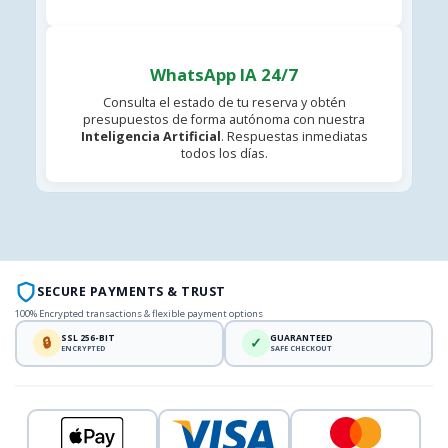
WhatsApp IA 24/7
Consulta el estado de tu reserva y obtén
presupuestos de forma autónoma con nuestra
Inteligencia Artificial
. Respuestas inmediatas
todos los días.
SECURE PAYMENTS & TRUST
100% Encrypted transactions & flexible payment options
SSL 256-BIT
GUARANTEED
🔒
✓
ENCRYPTED
SAFE CHECKOUT