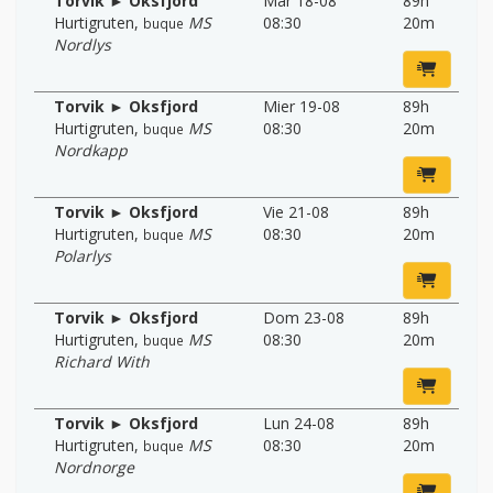
Torvik ► Oksfjord
Mar 18-08
89h
Hurtigruten
,
MS
08:30
20m
buque
Nordlys
Torvik ► Oksfjord
Mier 19-08
89h
Hurtigruten
,
MS
08:30
20m
buque
Nordkapp
Torvik ► Oksfjord
Vie 21-08
89h
Hurtigruten
,
MS
08:30
20m
buque
Polarlys
Torvik ► Oksfjord
Dom 23-08
89h
Hurtigruten
,
MS
08:30
20m
buque
Richard With
Torvik ► Oksfjord
Lun 24-08
89h
Hurtigruten
,
MS
08:30
20m
buque
Nordnorge