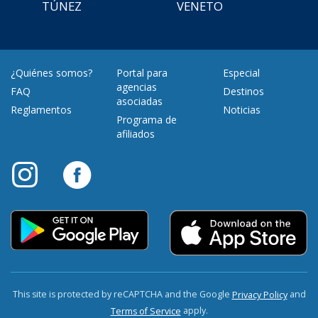
TÚNEZ
VENETO
¿Quiénes somos?
Portal para
Especial
agencias
FAQ
Destinos
asociadas
Reglamentos
Noticias
Programa de
afiliados
This site is protected by reCAPTCHA and the Google
and
Privacy Policy
apply.
Terms of Service