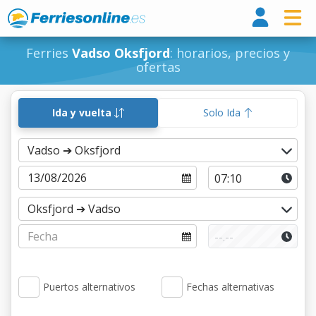
Ferri
Ferries
Vadso Oksfjord
: horarios, precios y
ofertas
Ida y vuelta
Solo Ida
Puertos alternativos
Fechas alternativas