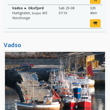
Vadso ► Oksfjord
Sab 29-08
32h
Hurtigruten
,
MS
07:10
40m
buque
Nordnorge
Vadso