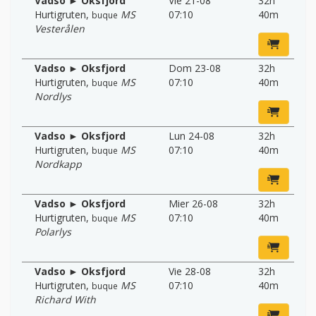
Vadso ► Oksfjord
Vie 21-08
32h
Hurtigruten
,
MS
07:10
40m
buque
Vesterålen
Vadso ► Oksfjord
Dom 23-08
32h
Hurtigruten
,
MS
07:10
40m
buque
Nordlys
Vadso ► Oksfjord
Lun 24-08
32h
Hurtigruten
,
MS
07:10
40m
buque
Nordkapp
Vadso ► Oksfjord
Mier 26-08
32h
Hurtigruten
,
MS
07:10
40m
buque
Polarlys
Vadso ► Oksfjord
Vie 28-08
32h
Hurtigruten
,
MS
07:10
40m
buque
Richard With