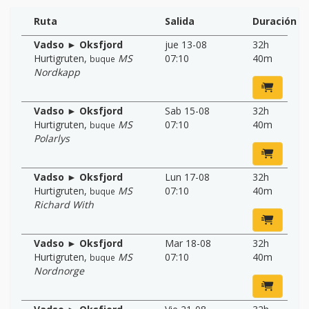
Ruta
Salida
Duración
Vadso ► Oksfjord
jue 13-08
32h
Hurtigruten
,
MS
07:10
40m
buque
Nordkapp
Vadso ► Oksfjord
Sab 15-08
32h
Hurtigruten
,
MS
07:10
40m
buque
Polarlys
Vadso ► Oksfjord
Lun 17-08
32h
Hurtigruten
,
MS
07:10
40m
buque
Richard With
Vadso ► Oksfjord
Mar 18-08
32h
Hurtigruten
,
MS
07:10
40m
buque
Nordnorge