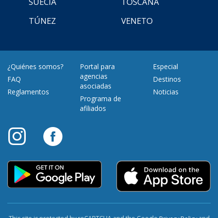
SUECIA
TOSCANA
TÚNEZ
VENETO
¿Quiénes somos?
Portal para
Especial
agencias
FAQ
Destinos
asociadas
Reglamentos
Noticias
Programa de
afiliados