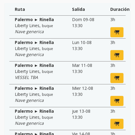
Ruta
Salida
Duración
Palermo ► Rinella
Dom 09-08
3h
Liberty Lines
,
13:30
buque
Nave generica
Palermo ► Rinella
Lun 10-08
3h
Liberty Lines
,
13:30
buque
Nave generica
Palermo ► Rinella
Mar 11-08
3h
Liberty Lines
,
13:30
buque
VESSEL TBA
Palermo ► Rinella
Mier 12-08
3h
Liberty Lines
,
13:30
buque
Nave generica
Palermo ► Rinella
jue 13-08
3h
Liberty Lines
,
13:30
buque
Nave generica
Palermo ► Rinella
Vie 14-08
3h