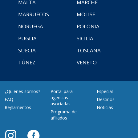
MALTA
MARCHE
MARRUECOS
MOLISE
NORUEGA
POLONIA
PUGLIA
SICILIA
SUECIA
TOSCANA
TÚNEZ
VENETO
¿Quiénes somos?
Portal para
Especial
agencias
FAQ
Destinos
asociadas
Reglamentos
Noticias
Programa de
afiliados