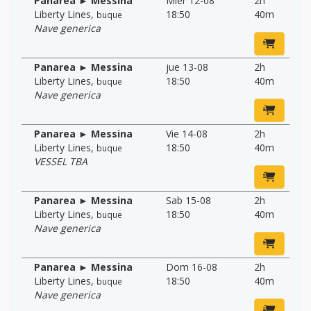
Panarea ► Messina
Mier 12-08
2h
Liberty Lines
,
18:50
40m
buque
Nave generica
Panarea ► Messina
jue 13-08
2h
Liberty Lines
,
18:50
40m
buque
Nave generica
Panarea ► Messina
Vie 14-08
2h
Liberty Lines
,
18:50
40m
buque
VESSEL TBA
Panarea ► Messina
Sab 15-08
2h
Liberty Lines
,
18:50
40m
buque
Nave generica
Panarea ► Messina
Dom 16-08
2h
Liberty Lines
,
18:50
40m
buque
Nave generica