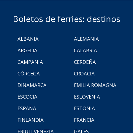
Boletos de ferries: destinos
ALBANIA
ALEMANIA
ARGELIA
CALABRIA
CAMPANIA
CERDEÑA
CÓRCEGA
CROACIA
DINAMARCA
EMILIA ROMAGNA
ESCOCIA
ESLOVENIA
ESPAÑA
ESTONIA
FINLANDIA
FRANCIA
FRIULI VENEZIA
GALES