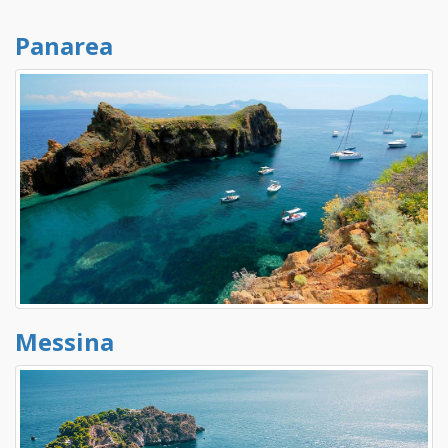
Panarea
Messina