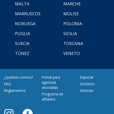
MALTA
MARCHE
MARRUECOS
MOLISE
NORUEGA
POLONIA
PUGLIA
SICILIA
SUECIA
TOSCANA
TÚNEZ
VENETO
¿Quiénes somos?
Portal para
Especial
agencias
FAQ
Destinos
asociadas
Reglamentos
Noticias
Programa de
afiliados