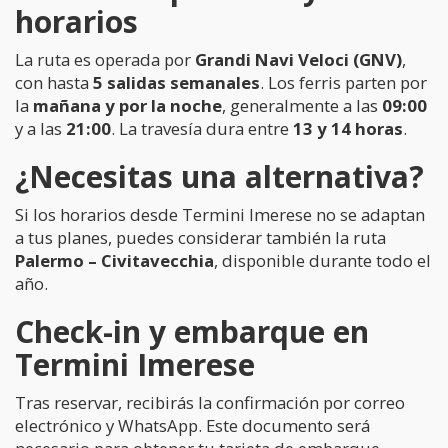
horarios
La ruta es operada por
Grandi Navi Veloci (GNV)
,
con hasta
5 salidas semanales
. Los ferris parten por
la
mañana y por la noche
, generalmente a las
09:00
y a las
21:00
. La travesía dura entre
13 y 14 horas
.
¿Necesitas una alternativa?
Si los horarios desde Termini Imerese no se adaptan
a tus planes, puedes considerar también la ruta
Palermo – Civitavecchia
, disponible durante todo el
año.
Check-in y embarque en
Termini Imerese
Tras reservar, recibirás la confirmación por correo
electrónico y WhatsApp. Este documento será