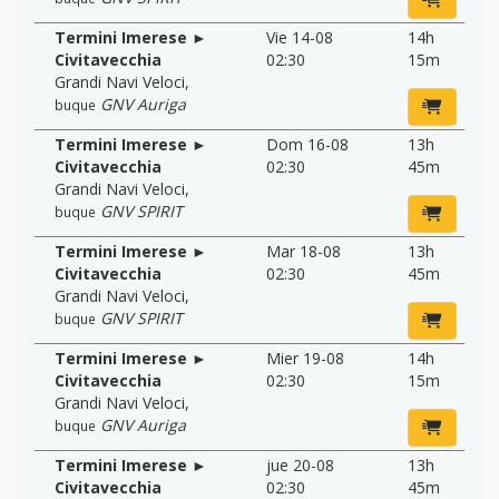
Termini Imerese ►
Vie 14-08
14h
Civitavecchia
02:30
15m
Grandi Navi Veloci
,
GNV Auriga
buque
Termini Imerese ►
Dom 16-08
13h
Civitavecchia
02:30
45m
Grandi Navi Veloci
,
GNV SPIRIT
buque
Termini Imerese ►
Mar 18-08
13h
Civitavecchia
02:30
45m
Grandi Navi Veloci
,
GNV SPIRIT
buque
Termini Imerese ►
Mier 19-08
14h
Civitavecchia
02:30
15m
Grandi Navi Veloci
,
GNV Auriga
buque
Termini Imerese ►
jue 20-08
13h
Civitavecchia
02:30
45m