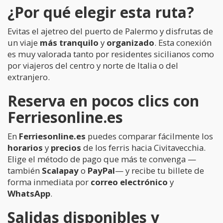
¿Por qué elegir esta ruta?
Evitas el ajetreo del puerto de Palermo y disfrutas de
un viaje
más tranquilo
y
organizado
. Esta conexión
es muy valorada tanto por residentes sicilianos como
por viajeros del centro y norte de Italia o del
extranjero.
Reserva en pocos clics con
Ferriesonline.es
En
Ferriesonline.es
puedes comparar fácilmente los
horarios
y
precios
de los ferris hacia Civitavecchia.
Elige el método de pago que más te convenga —
también
Scalapay
o
PayPal
— y recibe tu billete de
forma inmediata por
correo electrónico
y
WhatsApp
.
Salidas disponibles y