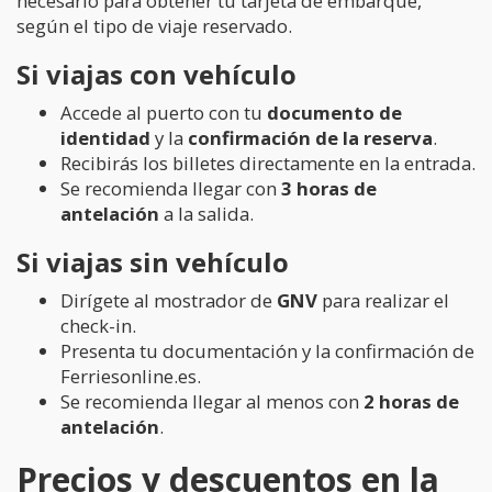
necesario para obtener tu tarjeta de embarque,
según el tipo de viaje reservado.
Si viajas con vehículo
Accede al puerto con tu
documento de
identidad
y la
confirmación de la reserva
.
Recibirás los billetes directamente en la entrada.
Se recomienda llegar con
3 horas de
antelación
a la salida.
Si viajas sin vehículo
Dirígete al mostrador de
GNV
para realizar el
check-in.
Presenta tu documentación y la confirmación de
Ferriesonline.es.
Se recomienda llegar al menos con
2 horas de
antelación
.
Precios y descuentos en la