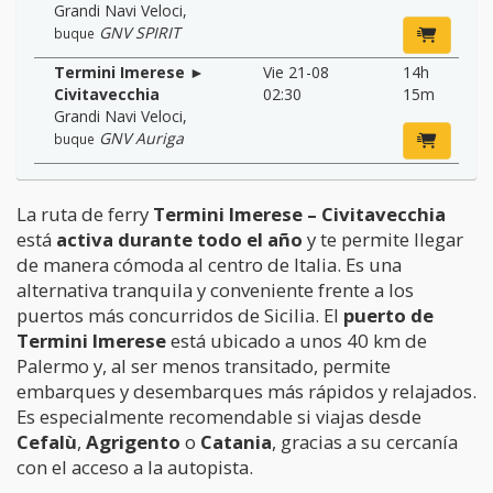
Grandi Navi Veloci
,
GNV SPIRIT
buque
Termini Imerese ►
Vie 21-08
14h
Civitavecchia
02:30
15m
Grandi Navi Veloci
,
GNV Auriga
buque
La ruta de ferry
Termini Imerese – Civitavecchia
está
activa durante todo el año
y te permite llegar
de manera cómoda al centro de Italia. Es una
alternativa tranquila y conveniente frente a los
puertos más concurridos de Sicilia. El
puerto de
Termini Imerese
está ubicado a unos 40 km de
Palermo y, al ser menos transitado, permite
embarques y desembarques más rápidos y relajados.
Es especialmente recomendable si viajas desde
Cefalù
,
Agrigento
o
Catania
, gracias a su cercanía
con el acceso a la autopista.