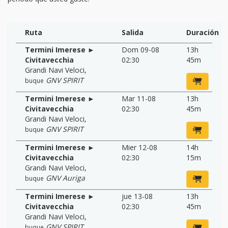
Ruta
Salida
Duración
Termini Imerese ►
Dom 09-08
13h
Civitavecchia
02:30
45m
Grandi Navi Veloci
,
GNV SPIRIT
buque
Termini Imerese ►
Mar 11-08
13h
Civitavecchia
02:30
45m
Grandi Navi Veloci
,
GNV SPIRIT
buque
Termini Imerese ►
Mier 12-08
14h
Civitavecchia
02:30
15m
Grandi Navi Veloci
,
GNV Auriga
buque
Termini Imerese ►
jue 13-08
13h
Civitavecchia
02:30
45m
Grandi Navi Veloci
,
GNV SPIRIT
buque