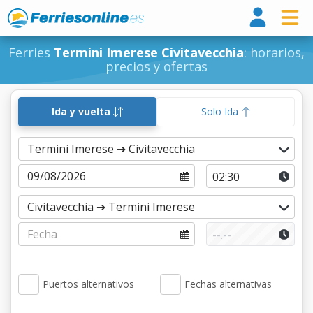
Ferri
Ferries
Termini Imerese Civitavecchia
: horarios,
precios y ofertas
Ida y vuelta
Solo Ida
Puertos alternativos
Fechas alternativas