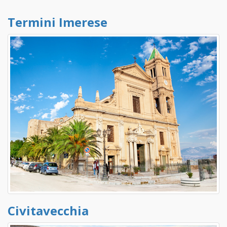
Termini Imerese
Civitavecchia