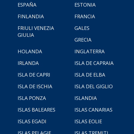
ESPAÑA
ESTONIA
FINLANDIA
FRANCIA
FRIULI VENEZIA
GALES
GIULIA
GRECIA
HOLANDA
INGLATERRA
IRLANDA
ISLA DE CAPRAIA
ISLA DE CAPRI
ISLA DE ELBA
ISLA DE ISCHIA
ISLA DEL GIGLIO
ISLA PONZA
ISLANDIA
ISLAS BALEARES
ISLAS CANARIAS
ISLAS EGADI
ISLAS EOLIE
ISLAS PELAGIE
ISLAS TREMITI