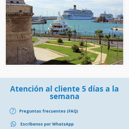
Atención al cliente 5 días a la
semana
Preguntas frecuentes (FAQ)
Escríbenos por WhatsApp