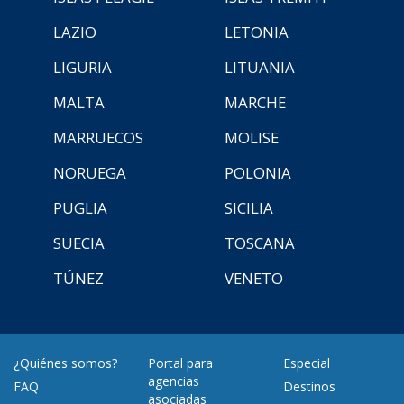
LAZIO
LETONIA
LIGURIA
LITUANIA
MALTA
MARCHE
MARRUECOS
MOLISE
NORUEGA
POLONIA
PUGLIA
SICILIA
SUECIA
TOSCANA
TÚNEZ
VENETO
¿Quiénes somos?
Portal para
Especial
agencias
FAQ
Destinos
asociadas