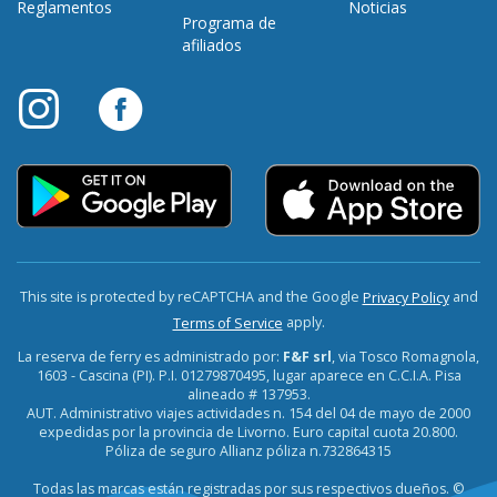
Reglamentos
Noticias
Programa de
afiliados
This site is protected by reCAPTCHA and the Google
and
Privacy Policy
apply.
Terms of Service
La reserva de ferry es administrado por:
F&F srl
, via Tosco Romagnola,
1603 - Cascina (PI). P.I. 01279870495, lugar aparece en C.C.I.A. Pisa
alineado # 137953.
AUT. Administrativo viajes actividades n. 154 del 04 de mayo de 2000
expedidas por la provincia de Livorno. Euro capital cuota 20.800.
Póliza de seguro Allianz póliza n.732864315
Todas las marcas están registradas por sus respectivos dueños. ©