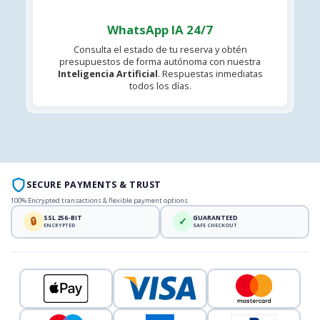
WhatsApp IA 24/7
Consulta el estado de tu reserva y obtén
presupuestos de forma autónoma con nuestra
Inteligencia Artificial
. Respuestas inmediatas
todos los días.
SECURE PAYMENTS & TRUST
100% Encrypted transactions & flexible payment options
SSL 256-BIT
GUARANTEED
🔒
✓
ENCRYPTED
SAFE CHECKOUT