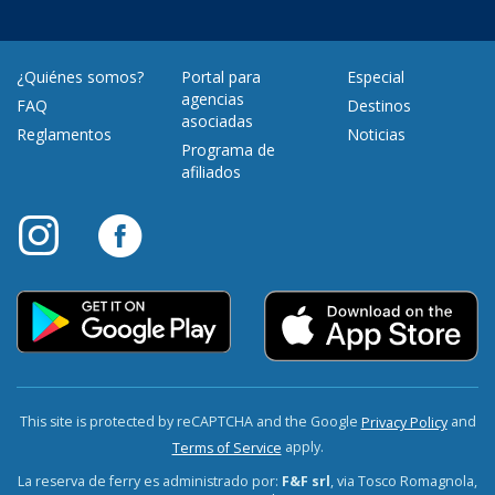
¿Quiénes somos?
Portal para
Especial
agencias
FAQ
Destinos
asociadas
Reglamentos
Noticias
Programa de
afiliados
This site is protected by reCAPTCHA and the Google
and
Privacy Policy
apply.
Terms of Service
La reserva de ferry es administrado por:
F&F srl
, via Tosco Romagnola,