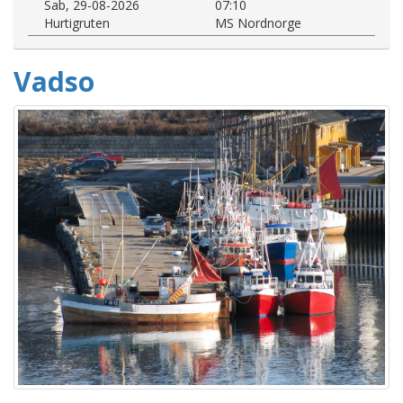
Sab, 29-08-2026
07:10
Hurtigruten
MS Nordnorge
Vadso