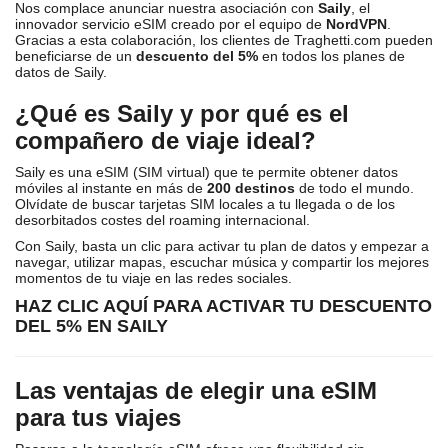
Nos complace anunciar nuestra asociación con
Saily
, el
innovador servicio eSIM creado por el equipo de
NordVPN
.
Gracias a esta colaboración, los clientes de Traghetti.com pueden
beneficiarse de un
descuento del 5%
en todos los planes de
datos de Saily.
¿Qué es Saily y por qué es el
compañero de viaje ideal?
Saily es una eSIM (SIM virtual) que te permite obtener datos
móviles al instante en más de
200 destinos
de todo el mundo.
Olvídate de buscar tarjetas SIM locales a tu llegada o de los
desorbitados costes del roaming internacional.
Con Saily, basta un clic para activar tu plan de datos y empezar a
navegar, utilizar mapas, escuchar música y compartir los mejores
momentos de tu viaje en las redes sociales.
HAZ CLIC AQUÍ PARA ACTIVAR TU DESCUENTO
DEL 5% EN SAILY
Las ventajas de elegir una eSIM
para tus viajes