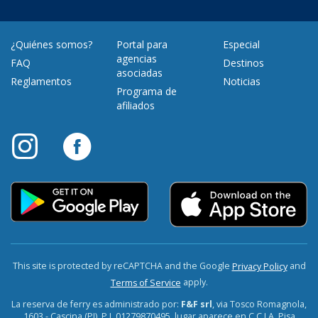
¿Quiénes somos?
Portal para
Especial
agencias
FAQ
Destinos
asociadas
Reglamentos
Noticias
Programa de
afiliados
This site is protected by reCAPTCHA and the Google
and
Privacy Policy
apply.
Terms of Service
La reserva de ferry es administrado por:
F&F srl
, via Tosco Romagnola,
1603 - Cascina (PI). P.I. 01279870495, lugar aparece en C.C.I.A. Pisa