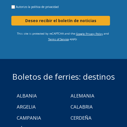
Autorizo la
política de privacidad
Deseo recibir el boletín de noticias
This site is protected by reCAPTCHA and the
and
Google Privacy Policy
apply.
Terms of Service
Boletos de ferries: destinos
ALBANIA
ALEMANIA
ARGELIA
CALABRIA
CAMPANIA
CERDEÑA