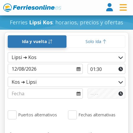
Ferri
Ferries
Lipsi Kos
: horarios, precios y ofertas
Ida y vuelta
Solo Ida
Puertos alternativos
Fechas alternativas