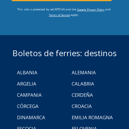
This site is protected by reCAPTCHA and the
and
Google Privacy Policy
apply.
Terms of Service
Boletos de ferries: destinos
ALBANIA
ALEMANIA
ARGELIA
CALABRIA
CAMPANIA
CERDEÑA
CÓRCEGA
CROACIA
DINAMARCA
EMILIA ROMAGNA
ESCOCIA
ESLOVENIA