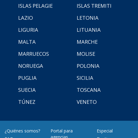
ISLAS PELAGIE
ISLAS TREMITI
LAZIO
LETONIA
LIGURIA
LITUANIA
MALTA
MARCHE
MARRUECOS
MOLISE
NORUEGA
POLONIA
PUGLIA
SICILIA
SUECIA
TOSCANA
TÚNEZ
VENETO
¿Quiénes somos?
Portal para
Especial
agencias