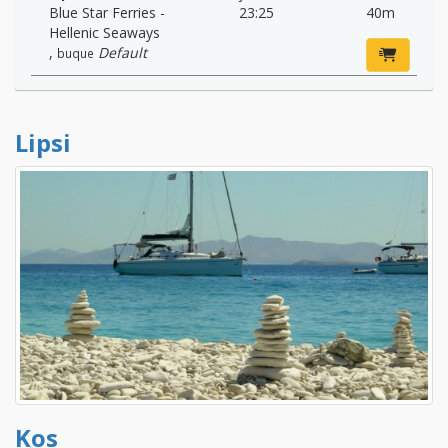
Blue Star Ferries -
23:25
40m
Hellenic Seaways
,
Default
buque
Lipsi
Kos