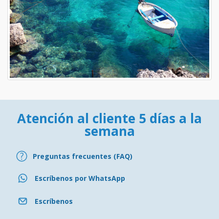
Atención al cliente 5 días a la
semana
Preguntas frecuentes (FAQ)
Escríbenos por WhatsApp
Escríbenos