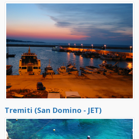
Tremiti (San Domino - JET)