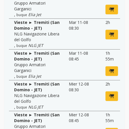
Gruppo Armatori
Garganici
,
Elia Jet
buque
Vieste ► Tremiti (San
Mar 11-08
2h
Domino - JET)
08:30
NLG Navigazione Libera
del Golfo
,
NLG JET
buque
Vieste ► Tremiti (San
Mar 11-08
1h
Domino - JET)
08:45
55m
Gruppo Armatori
Garganici
,
Elia Jet
buque
Vieste ► Tremiti (San
Mier 12-08
2h
Domino - JET)
08:30
NLG Navigazione Libera
del Golfo
,
NLG JET
buque
Vieste ► Tremiti (San
Mier 12-08
1h
Domino - JET)
08:45
55m
Gruppo Armatori