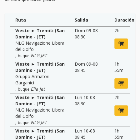
Ruta
Salida
Duración
Vieste ► Tremiti (San
Dom 09-08
2h
Domino - JET)
08:30
NLG Navigazione Libera
del Golfo
,
NLG JET
buque
Vieste ► Tremiti (San
Dom 09-08
1h
Domino - JET)
08:45
55m
Gruppo Armatori
Garganici
,
Elia Jet
buque
Vieste ► Tremiti (San
Lun 10-08
2h
Domino - JET)
08:30
NLG Navigazione Libera
del Golfo
,
NLG JET
buque
Vieste ► Tremiti (San
Lun 10-08
1h
Domino - JET)
08:45
55m