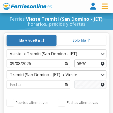
Ferri
Ferries
Vieste Tremiti (San Domino - JET)
:
horarios, precios y ofertas
Ida y vuelta
Solo Ida
Puertos alternativos
Fechas alternativas