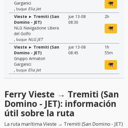
Garganici
,
Elia Jet
buque
Vieste ► Tremiti (San
jue 13-08
2h
Domino - JET)
08:30
NLG Navigazione Libera
del Golfo
,
NLG JET
buque
Vieste ► Tremiti (San
jue 13-08
1h
Domino - JET)
08:45
55m
Gruppo Armatori
Garganici
,
Elia Jet
buque
Ferry Vieste → Tremiti (San
Domino - JET): información
útil sobre la ruta
La ruta marítima Vieste → Tremiti (San Domino - JET)