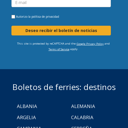
Autorizo la
política de privacidad
Deseo recibir el boletín de noticias
This site is protected by reCAPTCHA and the
and
Google Privacy Policy
apply.
Terms of Service
Boletos de ferries: destinos
ALBANIA
ALEMANIA
ARGELIA
CALABRIA