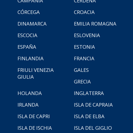
CAMPANIA
CERDEÑA
CÓRCEGA
CROACIA
DINAMARCA
EMILIA ROMAGNA
ESCOCIA
ESLOVENIA
ESPAÑA
ESTONIA
FINLANDIA
FRANCIA
FRIULI VENEZIA
GALES
GIULIA
GRECIA
HOLANDA
INGLATERRA
IRLANDA
ISLA DE CAPRAIA
ISLA DE CAPRI
ISLA DE ELBA
ISLA DE ISCHIA
ISLA DEL GIGLIO