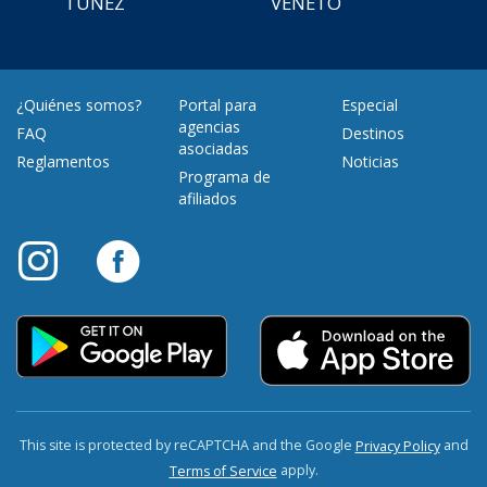
TÚNEZ
VENETO
¿Quiénes somos?
Portal para
Especial
agencias
FAQ
Destinos
asociadas
Reglamentos
Noticias
Programa de
afiliados
This site is protected by reCAPTCHA and the Google
and
Privacy Policy
apply.
Terms of Service