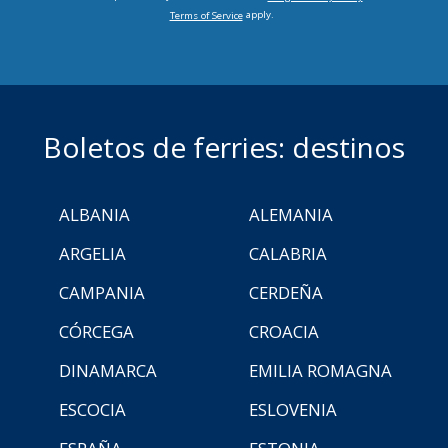
apply.
Terms of Service
Boletos de ferries: destinos
ALBANIA
ALEMANIA
ARGELIA
CALABRIA
CAMPANIA
CERDEÑA
CÓRCEGA
CROACIA
DINAMARCA
EMILIA ROMAGNA
ESCOCIA
ESLOVENIA