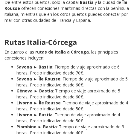
De entre estos puertos, solo la capital
Bastia
y la ciudad de
Île
Rousse
ofrecen conexiones marítimas directas con la península
italiana, mientras que en los otros puertos puedes conectar por
mar con otras ciudades de Francia y España.
Rutas Italia-Córcega
En cuanto a las
rutas de Italia a Córcega
, las principales
conexiones incluyen:
Savona ► Bastia
: Tiempo de viaje aproximado de 6
horas, Precio indicativo desde 70€.
Savona ► Île Rousse
: Tiempo de viaje aproximado de 5
horas, Precio indicativo desde 60€.
Génova ► Bastia
: Tiempo de viaje aproximado de 5
horas, Precio indicativo desde 60€.
Livorno ► Île Rousse
: Tiempo de viaje aproximado de 4
horas, Precio indicativo desde 50€.
Livorno ► Bastia
: Tiempo de viaje aproximado de 4
horas, Precio indicativo desde 50€.
Piombino ► Bastia
: Tiempo de viaje aproximado de 3
horas, Precio indicativo desde 40€.