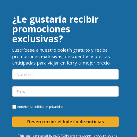
¿Le gustaría recibir
promociones
exclusivas?
Suscríbase a nuestro boletín gratuito y reciba
promociones exclusivas, descuentos y ofertas
anticipadas para viajar en ferry al mejor precio.
Autorizo la
política de privacidad
Deseo recibir el boletín de noticias
This site is protected by reCAPTCHA and the
and
Google Privacy Policy