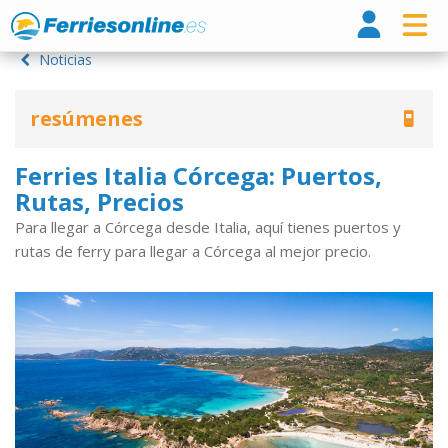
Ferri
Noticias
resúmenes
Ferries Italia Córcega: Puertos,
Rutas, Precios
Para llegar a Córcega desde Italia, aquí tienes puertos y
rutas de ferry para llegar a Córcega al mejor precio.