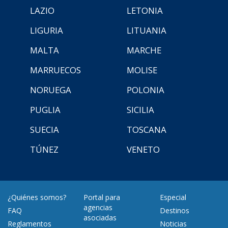
LAZIO
LETONIA
LIGURIA
LITUANIA
MALTA
MARCHE
MARRUECOS
MOLISE
NORUEGA
POLONIA
PUGLIA
SICILIA
SUECIA
TOSCANA
TÚNEZ
VENETO
¿Quiénes somos?
Portal para
Especial
agencias
FAQ
Destinos
asociadas
Reglamentos
Noticias