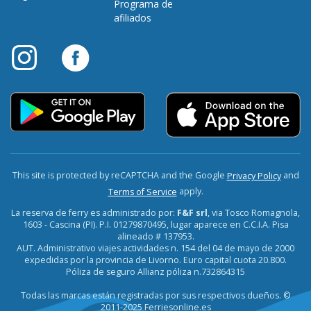
Programa de
afiliados
This site is protected by reCAPTCHA and the Google
and
Privacy Policy
apply.
Terms of Service
La reserva de ferry es administrado por:
F&F srl
, via Tosco Romagnola,
1603 - Cascina (PI). P.I. 01279870495, lugar aparece en C.C.I.A. Pisa
alineado # 137953.
AUT. Administrativo viajes actividades n. 154 del 04 de mayo de 2000
expedidas por la provincia de Livorno. Euro capital cuota 20.800.
Póliza de seguro Allianz póliza n.732864315
Todas las marcas están registradas por sus respectivos dueños. ©
2011-2025 Ferriesonline.es