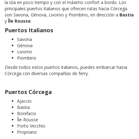
la isla en poco tiempo y con el máximo confort a bordo. Los
principales puertos italianos que ofrecen rutas hacia Córcega
son Savona, Génova, Livorno y Piombino, en dirección a
Bastia
y
Île Rousse
.
Puertos Italianos
Savona
Génova
Livorno
Piombino
Desde todos estos puertos italianos, puedes embarcar hacia
Córcega con diversas compañías de ferry.
Puertos Córcega
Ajaccio
Bastia
Bonifacio
Île-Rousse
Porto Vecchio
Propriano