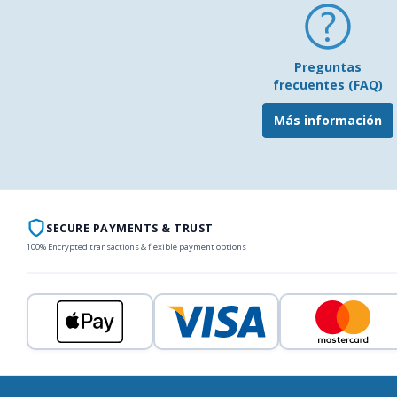
Preguntas
frecuentes (FAQ)
Más información
SECURE PAYMENTS & TRUST
100% Encrypted transactions & flexible payment options