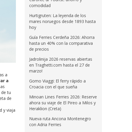
comodidad
Hurtigruten: La leyenda de los
mares noruegos desde 1893 hasta
hoy
Guía Ferries Cerdeña 2026: Ahorra
hasta un 40% con la comparativa
de precios
Jadrolinija 2026 reservas abiertas
en Traghetti.com hasta el 27 de
marzo!
as a
ar a
Gomo Viaggi: El ferry rápido a
das
Croacia con el que sueña
 de tu
Minoan Lines Ferries 2026: Reserve
eta de
ahora su viaje de El Pireo a Milos y
Heraklion (Creta)
d y viaja
Nueva ruta Ancona Montenegro
con Adria Ferries