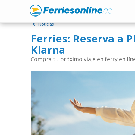
Noticias
Ferries: Reserva a P
Klarna
Compra tu próximo viaje en ferry en líne