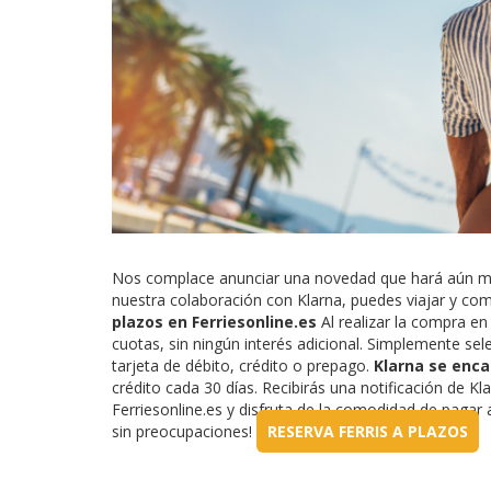
Nos complace anunciar una novedad que hará aún más fá
nuestra colaboración con Klarna, puedes viajar y com
plazos en Ferriesonline.es
Al realizar la compra en 
cuotas, sin ningún interés adicional. Simplemente se
tarjeta de débito, crédito o prepago.
Klarna se enca
crédito cada 30 días. Recibirás una notificación de K
Ferriesonline.es y disfruta de la comodidad de pagar a p
sin preocupaciones!
RESERVA FERRIS A PLAZOS