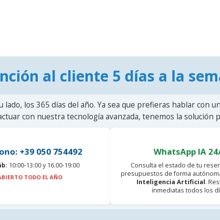
nción al cliente 5 días a la se
u lado, los 365 días del año. Ya sea que prefieras hablar con u
actuar con nuestra tecnología avanzada, tenemos la solución pa
ono: +39 050 754492
WhatsApp IA 24
áb:
10:00-13:00 y 16.00-19:00
Consulta el estado de tu reser
presupuestos de forma autónoma
ABIERTO TODO EL AÑO
Inteligencia Artificial
. Re
inmediatas todos los dí