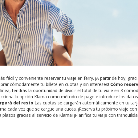
cil y conveniente reservar tu viaje en ferry. ¡A partir de hoy, graci
prar cómodamente tu billete en cuotas y sin intereses!
Cómo reserv
línea, tendrás la oportunidad de dividir el total de tu viaje en 3 cómo
lecciona la opción Klarna como método de pago e introduce los datos
rgará del resto
Las cuotas se cargarán automáticamente en tu tarj
larna cada vez que se cargue una cuota. ¡Reserva tu próximo viaje con
lazos gracias al servicio de Klarna! ¡Planifica tu viaje con tranquilida