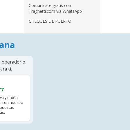
Comunícate gratis con
Traghetti.com vía WhatsApp
CHEQUES DE PUERTO
mana
n operador o
ra ti.
/7
va y obtén
 con nuestra
spuestas
as.