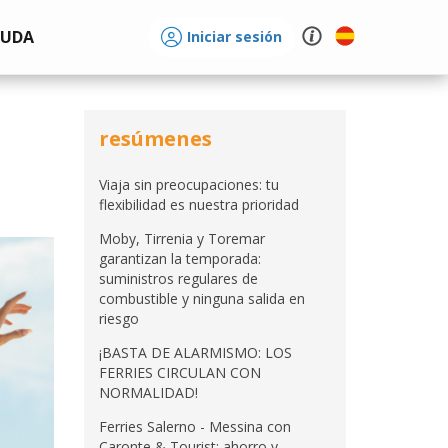
YUDA
Iniciar sesión
resúmenes
Viaja sin preocupaciones: tu
flexibilidad es nuestra prioridad
Moby, Tirrenia y Toremar
garantizan la temporada:
suministros regulares de
combustible y ninguna salida en
riesgo
¡BASTA DE ALARMISMO: LOS
FERRIES CIRCULAN CON
NORMALIDAD!
Ferries Salerno - Messina con
Caronte & Tourist: ahorro y