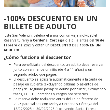
-100% DESCUENTO EN UN
BILLETE DE ADULTO
¡Este San Valentín, celebra el amor con un viaje inolvidable!
Reserva tu ferry a
Cerdeña
,
Córcega
o
Sicilia
antes del
16 de
febrero de 2025
y obtén un
DESCUENTO DEL 100% EN UN
ADULTO
!
¿Cómo funciona el descuento?
Para beneficiarte del descuento, un adulto debe reservar
junto con al menos un niño (de 4 a 11 años) o un
segundo adulto que pague.
El descuento se aplicará automáticamente a la tarifa de
pasaje en cubierta (excluyendo cabinas o asientos de
pago) del segundo pasajero adulto por billete, excluyendo
tasas, EU ETS, derechos y cargos por servicios.
La reserva debe realizarse antes del 16 de febrero de
2025 para salidas con Moby a Cerdeña y Córcega del
13/02/2025 al 30/09/2025 (excluyendo Santa Teresa-