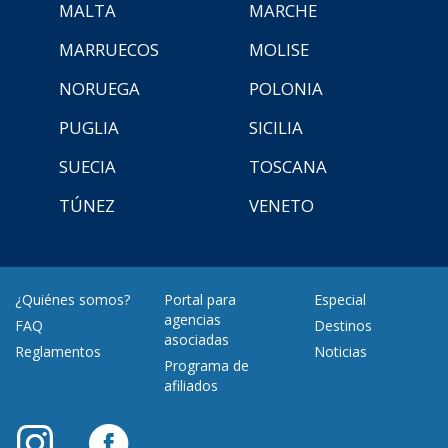
MALTA
MARCHE
MARRUECOS
MOLISE
NORUEGA
POLONIA
PUGLIA
SICILIA
SUECIA
TOSCANA
TÚNEZ
VENETO
¿Quiénes somos?
Portal para
Especial
agencias
FAQ
Destinos
asociadas
Reglamentos
Noticias
Programa de
afiliados