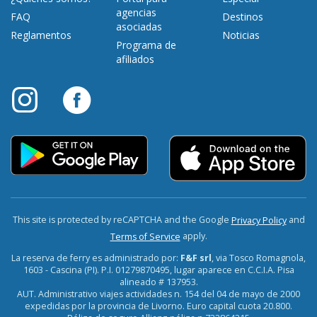
agencias
FAQ
Destinos
asociadas
Reglamentos
Noticias
Programa de
afiliados
This site is protected by reCAPTCHA and the Google
and
Privacy Policy
apply.
Terms of Service
La reserva de ferry es administrado por:
F&F srl
, via Tosco Romagnola,
1603 - Cascina (PI). P.I. 01279870495, lugar aparece en C.C.I.A. Pisa
alineado # 137953.
AUT. Administrativo viajes actividades n. 154 del 04 de mayo de 2000
expedidas por la provincia de Livorno. Euro capital cuota 20.800.