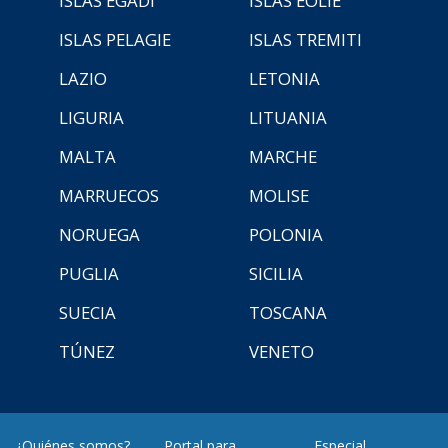
ISLAS EGADI
ISLAS EOLIE
ISLAS PELAGIE
ISLAS TREMITI
LAZIO
LETONIA
LIGURIA
LITUANIA
MALTA
MARCHE
MARRUECOS
MOLISE
NORUEGA
POLONIA
PUGLIA
SICILIA
SUECIA
TOSCANA
TÚNEZ
VENETO
¿Quiénes somos?
Portal para
Especial