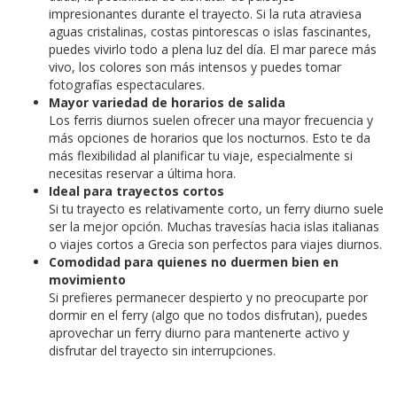
impresionantes durante el trayecto. Si la ruta atraviesa
aguas cristalinas, costas pintorescas o islas fascinantes,
puedes vivirlo todo a plena luz del día. El mar parece más
vivo, los colores son más intensos y puedes tomar
fotografías espectaculares.
Mayor variedad de horarios de salida
Los ferris diurnos suelen ofrecer una mayor frecuencia y
más opciones de horarios que los nocturnos. Esto te da
más flexibilidad al planificar tu viaje, especialmente si
necesitas reservar a última hora.
Ideal para trayectos cortos
Si tu trayecto es relativamente corto, un ferry diurno suele
ser la mejor opción. Muchas travesías hacia islas italianas
o viajes cortos a Grecia son perfectos para viajes diurnos.
Comodidad para quienes no duermen bien en
movimiento
Si prefieres permanecer despierto y no preocuparte por
dormir en el ferry (algo que no todos disfrutan), puedes
aprovechar un ferry diurno para mantenerte activo y
disfrutar del trayecto sin interrupciones.