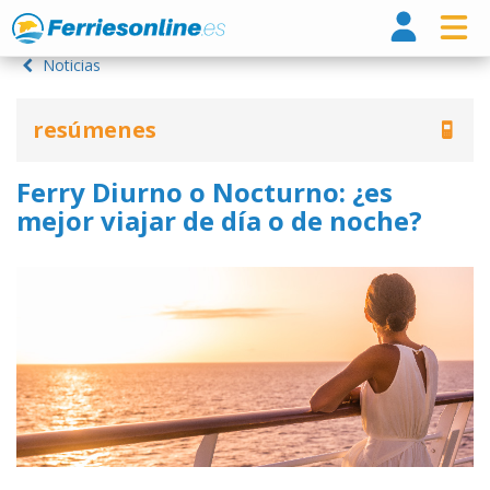
Ferri
Noticias
resúmenes
Ferry Diurno o Nocturno: ¿es
mejor viajar de día o de noche?