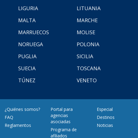
LIGURIA
LITUANIA
MALTA
MARCHE
MARRUECOS
MOLISE
NORUEGA
POLONIA
PUGLIA
SICILIA
SUECIA
TOSCANA
TÚNEZ
VENETO
¿Quiénes somos?
Portal para
Especial
agencias
FAQ
Destinos
asociadas
Reglamentos
Noticias
Programa de
afiliados