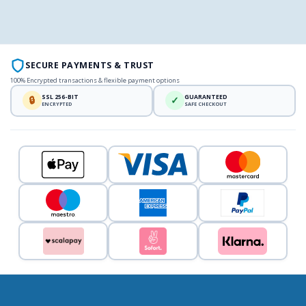
SECURE PAYMENTS & TRUST
100% Encrypted transactions & flexible payment options
SSL 256-BIT
GUARANTEED
🔒
✓
ENCRYPTED
SAFE CHECKOUT