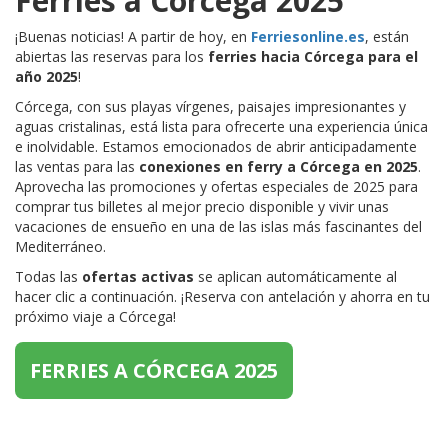
Ferries a Córcega 2025
¡Buenas noticias! A partir de hoy, en
Ferriesonline.es
, están
abiertas las reservas para los
ferries hacia Córcega para el
año 2025
!
Córcega, con sus playas vírgenes, paisajes impresionantes y
aguas cristalinas, está lista para ofrecerte una experiencia única
e inolvidable. Estamos emocionados de abrir anticipadamente
las ventas para las
conexiones en ferry a Córcega en 2025
.
Aprovecha las promociones y ofertas especiales de 2025 para
comprar tus billetes al mejor precio disponible y vivir unas
vacaciones de ensueño en una de las islas más fascinantes del
Mediterráneo.
Todas las
ofertas activas
se aplican automáticamente al
hacer clic a continuación. ¡Reserva con antelación y ahorra en tu
próximo viaje a Córcega!
FERRIES A CÓRCEGA 2025