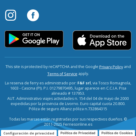
This site is protected by reCAPTCHA and the Google
and
Privacy Policy
apply.
Terms of Service
La reserva de ferry es administrado por:
F&F srl
, via Tosco Romagnola,
1603 - Cascina (PI). P.I. 01279870495, lugar aparece en C.C.I.A. Pisa
alineado # 137953.
AUT. Administrativo viajes actividades n. 154 del 04 de mayo de 2000
expedidas por la provincia de Livorno. Euro capital cuota 20.800.
Póliza de seguro Allianz póliza n.732864315
Todas las marcas están registradas por sus respectivos dueños. ©
2011-2025 Ferriesonline.es
Configuración de privacidad
Política de Privacidad
Política de Cookies