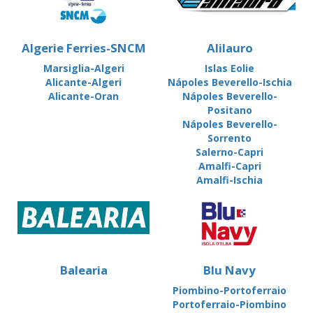
Algerie Ferries-SNCM
Alilauro
Marsiglia-Algeri
Islas Eolie
Alicante-Algeri
Nápoles Beverello-Ischia
Alicante-Oran
Nápoles Beverello-
Positano
Nápoles Beverello-
Sorrento
Salerno-Capri
Amalfi-Capri
Amalfi-Ischia
Balearia
Blu Navy
Piombino-Portoferraio
Portoferraio-Piombino