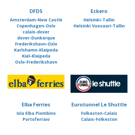
DFDS
Eckero
Amsterdam-New Castle
Helsinki-Tallin
Copenhagen-Oslo
Helsinki Vuosaari-Tallin
calais-dover
dover-Dunkerque
Frederikshavn-Oslo
Karlshamn-Klaipeda
Kiel-Klaipeda
Oslo-Frederikshavn
Elba Ferries
Eurotunnel Le Shuttle
Isla Elba Piombino
Folkeston-Calais
Portoferraio
Calais-Folkeston