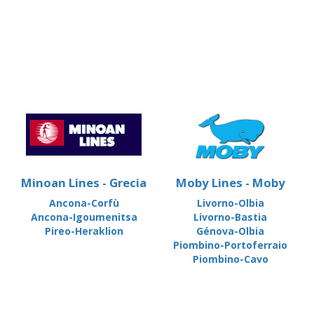
Minoan Lines - Grecia
Moby Lines - Moby
Ancona-Corfù
Livorno-Olbia
Ancona-Igoumenitsa
Livorno-Bastia
Pireo-Heraklion
Génova-Olbia
Piombino-Portoferraio
Piombino-Cavo