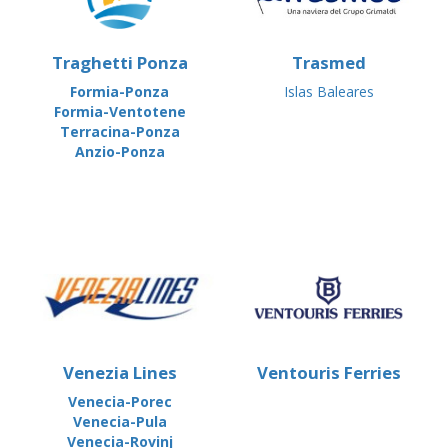
Traghetti Ponza
Trasmed
Formia-Ponza
Islas Baleares
Formia-Ventotene
Terracina-Ponza
Anzio-Ponza
Venezia Lines
Ventouris Ferries
Venecia-Porec
Venecia-Pula
Venecia-Rovinj