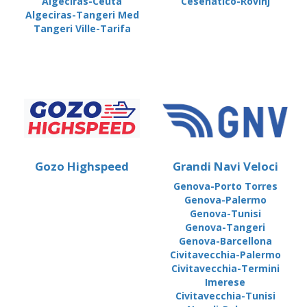
Algeciras-Ceuta
Cesenatico-Rovinj
Algeciras-Tangeri Med
Tangeri Ville-Tarifa
Gozo Highspeed
Grandi Navi Veloci
Genova-Porto Torres
Genova-Palermo
Genova-Tunisi
Genova-Tangeri
Genova-Barcellona
Civitavecchia-Palermo
Civitavecchia-Termini
Imerese
Civitavecchia-Tunisi