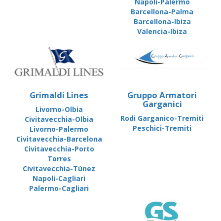
Napoli-Palermo
Barcellona-Palma
Barcellona-Ibiza
Valencia-Ibiza
Grimaldi Lines
Gruppo Armatori
Garganici
Livorno-Olbia
Rodi Garganico-Tremiti
Civitavecchia-Olbia
Peschici-Tremiti
Livorno-Palermo
Civitavecchia-Barcelona
Civitavecchia-Porto
Torres
Civitavecchia-Túnez
Napoli-Cagliari
Palermo-Cagliari