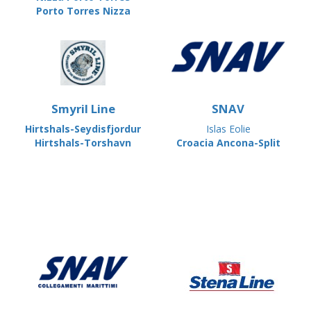
Porto Torres Nizza
Smyril Line
SNAV
Hirtshals-Seydisfjordur
Islas Eolie
Hirtshals-Torshavn
Croacia Ancona-Split