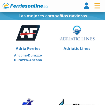
Ferri
Las mejores compañías navieras
Adria Ferries
Adriatic Lines
Ancona-Durazzo
Durazzo-Ancona