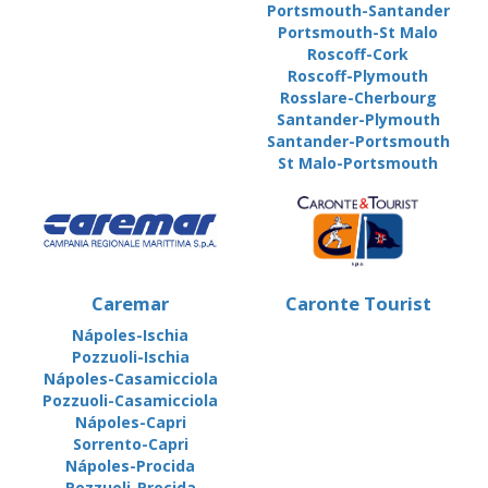
Portsmouth-Santander
Portsmouth-St Malo
Roscoff-Cork
Roscoff-Plymouth
Rosslare-Cherbourg
Santander-Plymouth
Santander-Portsmouth
St Malo-Portsmouth
Caremar
Caronte Tourist
Nápoles-Ischia
Pozzuoli-Ischia
Nápoles-Casamicciola
Pozzuoli-Casamicciola
Nápoles-Capri
Sorrento-Capri
Nápoles-Procida
Pozzuoli-Procida