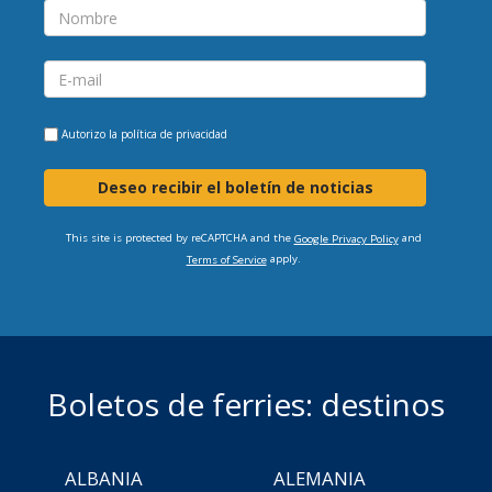
Autorizo la
política de privacidad
Deseo recibir el boletín de noticias
This site is protected by reCAPTCHA and the
and
Google Privacy Policy
apply.
Terms of Service
Boletos de ferries: destinos
ALBANIA
ALEMANIA