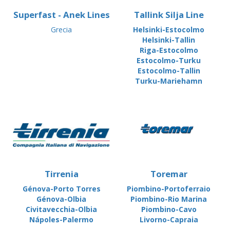
Superfast - Anek Lines
Tallink Silja Line
Grecia
Helsinki-Estocolmo
Helsinki-Tallin
Riga-Estocolmo
Estocolmo-Turku
Estocolmo-Tallin
Turku-Mariehamn
Tirrenia
Toremar
Génova-Porto Torres
Piombino-Portoferraio
Génova-Olbia
Piombino-Rio Marina
Civitavecchia-Olbia
Piombino-Cavo
Nápoles-Palermo
Livorno-Capraia