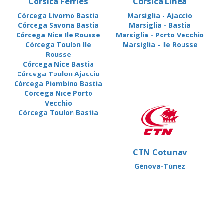
Corsica Ferries
Corsica Linea
Córcega Livorno Bastia
Marsiglia - Ajaccio
Córcega Savona Bastia
Marsiglia - Bastia
Córcega Nice Ile Rousse
Marsiglia - Porto Vecchio
Córcega Toulon Ile
Marsiglia - Ile Rousse
Rousse
Córcega Nice Bastia
Córcega Toulon Ajaccio
Córcega Piombino Bastia
Córcega Nice Porto
Vecchio
Córcega Toulon Bastia
CTN Cotunav
Génova-Túnez