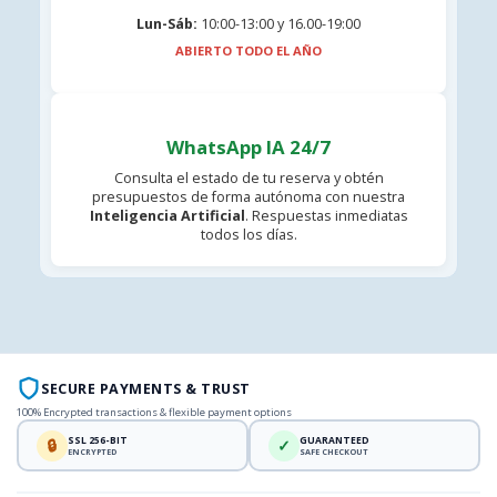
Lun-Sáb:
10:00-13:00 y 16.00-19:00
ABIERTO TODO EL AÑO
WhatsApp IA 24/7
Consulta el estado de tu reserva y obtén
presupuestos de forma autónoma con nuestra
Inteligencia Artificial
. Respuestas inmediatas
todos los días.
SECURE PAYMENTS & TRUST
100% Encrypted transactions & flexible payment options
SSL 256-BIT
GUARANTEED
🔒
✓
ENCRYPTED
SAFE CHECKOUT